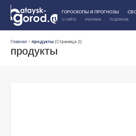
ГОРОСКОПЫ И ПРОГНОЗЫ
СВ
О САЙТЕ
РЕКЛАМА
ПОДПИСКА
Главная
продукты
(Страница 2)
продукты