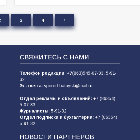
2
3
4
СВЯЖИТЕСЬ С НАМИ
Телефон редакции:
+7
(863)545-07-33,
5-91-
32
Эл. почта:
vpered-bataysk@mail.ru
Отдел рекламы и объявлений:
+7 (86354)
5-07-33
Журналисты:
5-91-32
Отдел подписки и бухгалтерия:
+7 (86354)
5-91-32
НОВОСТИ ПАРТНЁРОВ