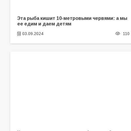
Эта рыба кишит 10-метровыми червями: а мы
ее едим и даем детям
03.09.2024
110