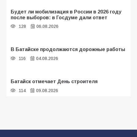
Будет ли мобилизация в России в 2026 году
после выборов: в Госдуме дали ответ
128
06.08.2026
В Батайске продолжаются дорожные работы
116
04.08.2026
Батайск отмечает День строителя
114
09.08.2026
В детском саду № 35 дети освоили
строительные профессии в ходе
спортивного праздника
95
07.08.2026