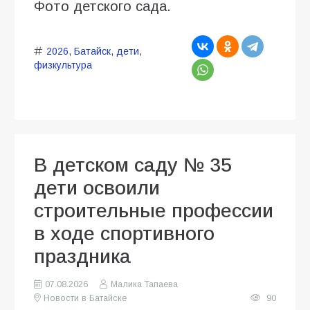
Фото детского сада.
2026
,
Батайск
,
дети
,
физкультура
В детском саду № 35
дети освоили
строительные профессии
в ходе спортивного
праздника
07.08.2026
Малика Тапаева
Новости в Батайске
90