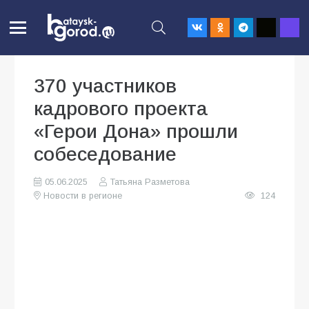
370 участников
кадрового проекта
«Герои Дона» прошли
собеседование
05.06.2025
Татьяна Разметова
Новости в регионе
124