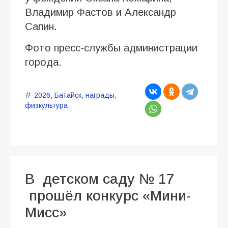
Владимир Фастов и Александр
Сапин.
Фото пресс-службы администрации
города.
2026
,
Батайск
,
награды
,
физкультура
В детском саду № 17
прошёл конкурс «Мини-
Мисс»