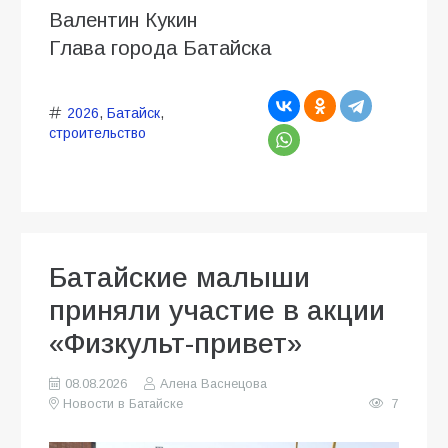
Валентин Кукин
Глава города Батайска
2026
,
Батайск
,
строительство
Батайские малыши
приняли участие в акции
«Физкульт-привет»
08.08.2026
Алена Васнецова
Новости в Батайске
7