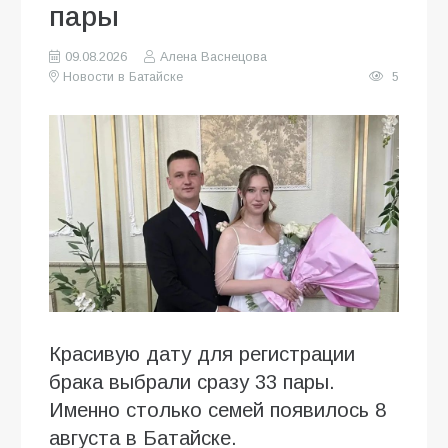
пары
09.08.2026
Алена Васнецова
Новости в Батайске
5
Красивую дату для регистрации
брака выбрали сразу 33 пары.
Именно столько семей появилось 8
августа в Батайске.