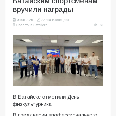
Батайским спортсменам
вручили награды
08.08.2026
Алена Васнецова
Новости в Батайске
65
В Батайске отметили День
физкультурника
В преддверии профессионального