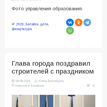
Фото управления образования.
2026
,
Батайск
,
дети
,
физкультура
Глава города поздравил
строителей с праздником
08.08.2026
Алена Васнецова
Новости в Батайске
11