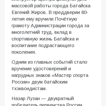
массовой работы города Батайска
Евгений Жиров. В преддверии 80-
летия ему вручили Почётную
грамоту Администрации города за
многолетний труд, вклад в
спортивную жизнь Батайска и
воспитание подрастающего
поколения.
Одним из главных событий стало
вручение удостоверений и
нагрудных знаков «Мастер спорта
России» двум батайским
тхэквондистам.
Назар Лузан — двукратный
победитель первенства России,