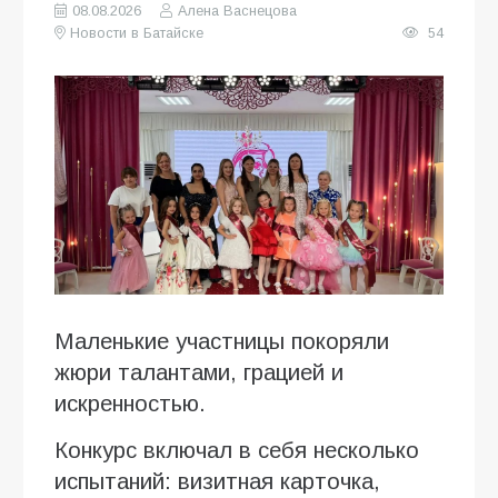
08.08.2026
Алена Васнецова
Новости в Батайске
54
Маленькие участницы покоряли
жюри талантами, грацией и
искренностью.
Конкурс включал в себя несколько
испытаний: визитная карточка,