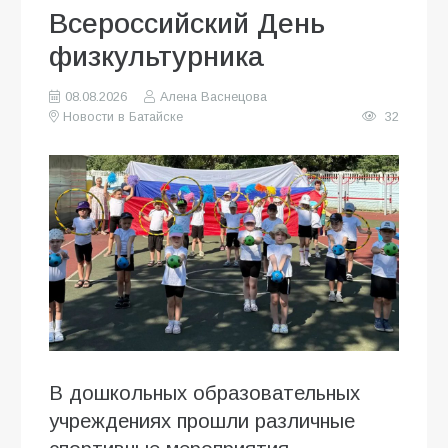
Всероссийский День
физкультурника
08.08.2026
Алена Васнецова
Новости в Батайске
32
В дошкольных образовательных
учреждениях прошли различные