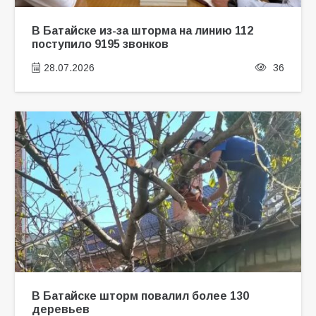
В Батайске из-за шторма на линию 112
поступило 9195 звонков
28.07.2026
36
В Батайске шторм повалил более 130
деревьев