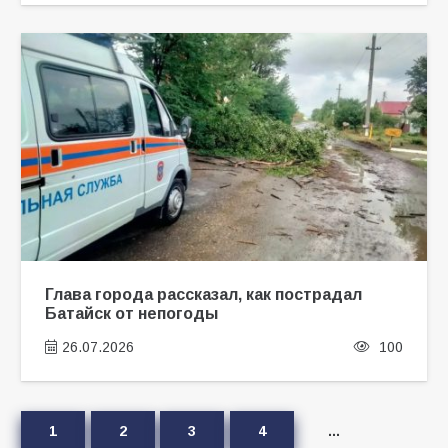
Глава города рассказал, как пострадал
Батайск от непогоды
26.07.2026
100
1
2
3
4
…