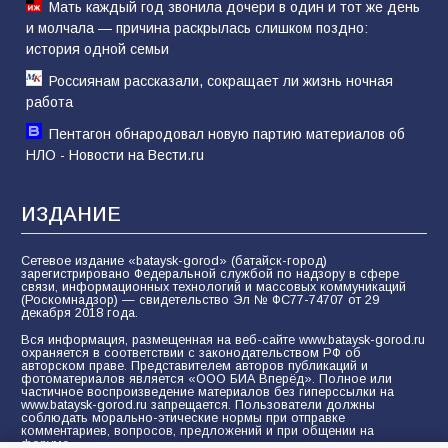
Мать каждый год звонила дочери в один и тот же день
и молчала — причина раскрылась слишком поздно:
история одной семьи
Россиянам рассказали, сокращает ли жизнь ночная
работа
Пентагон обнародовал новую партию материалов об
НЛО - Новости на Вести.ru
ИЗДАНИЕ
Сетевое издание «bataysk-gorod» (батайск-город)
зарегистрировано Федеральной службой по надзору в сфере
связи, информационных технологий и массовых коммуникаций
(Роскомнадзор) — свидетельство Эл № ФС77-74707 от 29
декабря 2018 года.
Вся информация, размещенная на веб-сайте www.bataysk-gorod.ru
охраняется в соответствии с законодательством РФ об
авторском праве. Представителем авторов публикаций и
фотоматериалов является «ООО БИА Вперёд». Полное или
частичное воспроизведение материалов без гиперссылки на
www.bataysk-gorod.ru запрещается. Пользователи должны
соблюдать морально-этические нормы при отправке
комментариев, вопросов, предложений и при общении на
форуме.