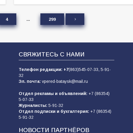
4
…
299
СВЯЖИТЕСЬ С НАМИ
Телефон редакции:
+7
(863)545-07-33,
5-91-
32
Эл. почта:
vpered-bataysk@mail.ru
Отдел рекламы и объявлений:
+7 (86354)
5-07-33
Журналисты:
5-91-32
Отдел подписки и бухгалтерия:
+7 (86354)
5-91-32
НОВОСТИ ПАРТНЁРОВ