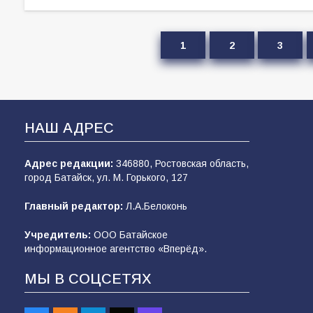
1
2
3
НАШ АДРЕС
Адрес редакции:
346880, Ростовская область,
город Батайск, ул. М. Горького, 127
Главный редактор:
Л.А.Белоконь
Учредитель:
ООО Батайское
информационное агентство «Вперёд».
МЫ В СОЦСЕТЯХ