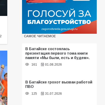
САМОЕ ЧИТАЕМОЕ
2
В Батайске состоялась
презентация первого тома книги
памяти «Мы были, есть и будем».
161
01.08.2026
В Батайске грохот вызван работой
ПВО
125
31.07.2026