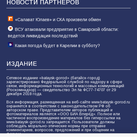
НОВОСТИ ПАРТНЁРОВ
60
05.08.2026
«Салават Юлаев» и СКА произвели обмен
ВСУ атаковали предприятие в Самарской области:
ведется ликвидация последствий
Какая погода будет в Карелии в субботу?
ИЗДАНИЕ
Сетевое издание «bataysk-gorod» (батайск-город)
зарегистрировано Федеральной службой по надзору в сфере
связи, информационных технологий и массовых коммуникаций
(Роскомнадзор) — свидетельство Эл № ФС77-74707 от 29
декабря 2018 года.
Вся информация, размещенная на веб-сайте www.bataysk-gorod.ru
охраняется в соответствии с законодательством РФ об
авторском праве. Представителем авторов публикаций и
фотоматериалов является «ООО БИА Вперёд». Полное или
частичное воспроизведение материалов без гиперссылки на
www.bataysk-gorod.ru запрещается. Пользователи должны
соблюдать морально-этические нормы при отправке
комментариев, вопросов, предложений и при общении на
форуме.