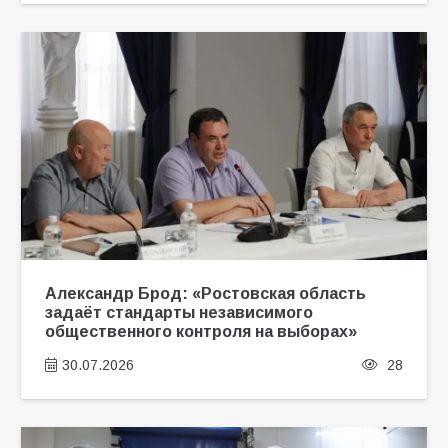
Александр Брод: «Ростовская область
задаёт стандарты независимого
общественного контроля на выборах»
30.07.2026
28