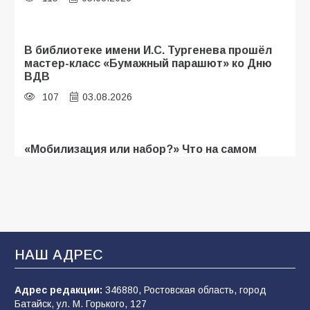
В библиотеке имени И.С. Тургенева прошёл
мастер-класс «Бумажный парашют» ко Дню
ВДВ
107
03.08.2026
«Мобилизация или набор?» Что на самом
деле происходит в армии России в августе
2026 года
104
03.08.2026
В Батайске продолжаются дорожные работы
НАШ АДРЕС
102
04.08.2026
Адрес редакции:
346880, Ростовская область, город
Батайск, ул. М. Горького, 127