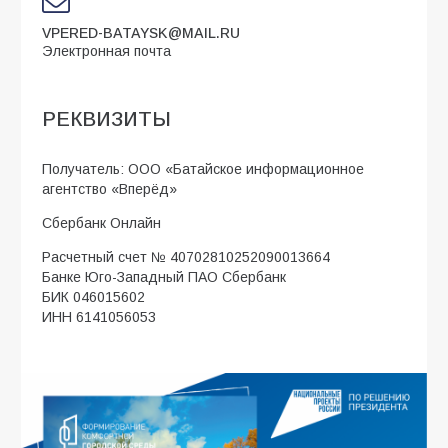
VPERED-BATAYSK@MAIL.RU
Электронная почта
РЕКВИЗИТЫ
Получатель: ООО «Батайское информационное
агентство «Вперёд»
Сбербанк Онлайн
Расчетный счет № 40702810252090013664
Банке Юго-Западный ПАО Сбербанк
БИК 046015602
ИНН 6141056053