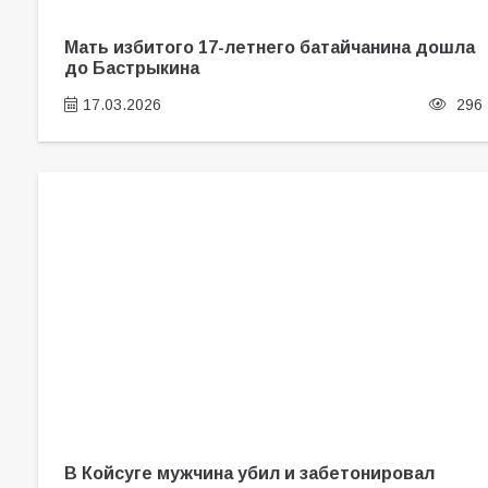
Мать избитого 17-летнего батайчанина дошла
до Бастрыкина
17.03.2026
296
В Койсуге мужчина убил и забетонировал