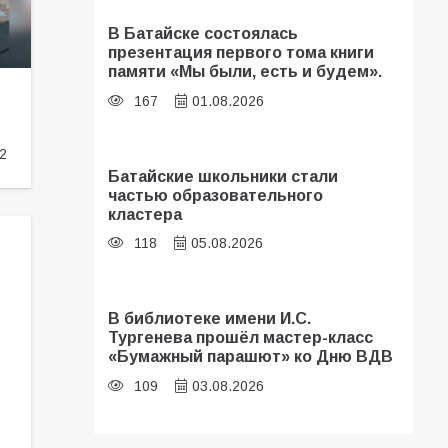
В Батайске состоялась
презентация первого тома книги
памяти «Мы были, есть и будем».
167
01.08.2026
2
Батайские школьники стали
частью образовательного
кластера
118
05.08.2026
В библиотеке имени И.С.
Тургенева прошёл мастер-класс
«Бумажный парашют» ко Дню ВДВ
109
03.08.2026