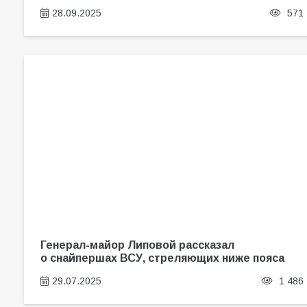
28.09.2025
571
Генерал-майор Липовой рассказал
о снайпершах ВСУ, стреляющих ниже пояса
29.07.2025
1 486