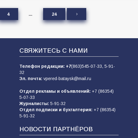
4
…
24
СВЯЖИТЕСЬ С НАМИ
Телефон редакции:
+7
(863)545-07-33,
5-91-
32
Эл. почта:
vpered-bataysk@mail.ru
Отдел рекламы и объявлений:
+7 (86354)
5-07-33
Журналисты:
5-91-32
Отдел подписки и бухгалтерия:
+7 (86354)
5-91-32
НОВОСТИ ПАРТНЁРОВ