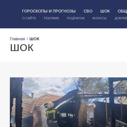
ГОРОСКОПЫ И ПРОГНОЗЫ
СВО
ШОК
ОБЩ
О САЙТЕ
РЕКЛАМА
ПОДПИСКА
АНОНСЫ
ДОКУМ
Главная
ШОК
ШОК