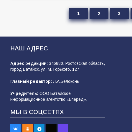
1
2
3
НАШ АДРЕС
Адрес редакции:
346880, Ростовская область,
город Батайск, ул. М. Горького, 127
Главный редактор:
Л.А.Белоконь
Учредитель:
ООО Батайское
информационное агентство «Вперёд».
МЫ В СОЦСЕТЯХ