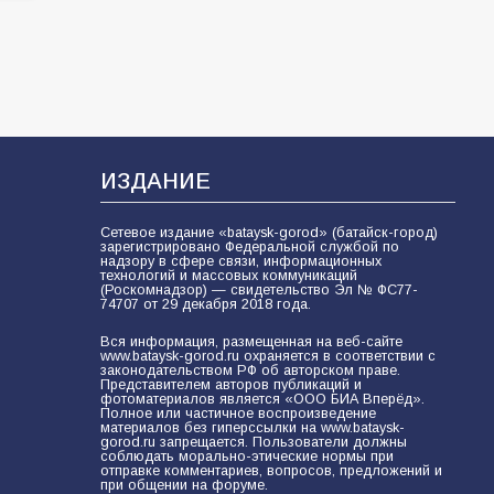
ИЗДАНИЕ
Сетевое издание «bataysk-gorod» (батайск-город)
зарегистрировано Федеральной службой по
надзору в сфере связи, информационных
технологий и массовых коммуникаций
(Роскомнадзор) — свидетельство Эл № ФС77-
74707 от 29 декабря 2018 года.
Вся информация, размещенная на веб-сайте
www.bataysk-gorod.ru охраняется в соответствии с
законодательством РФ об авторском праве.
Представителем авторов публикаций и
фотоматериалов является «ООО БИА Вперёд».
Полное или частичное воспроизведение
материалов без гиперссылки на www.bataysk-
gorod.ru запрещается. Пользователи должны
соблюдать морально-этические нормы при
отправке комментариев, вопросов, предложений и
при общении на форуме.