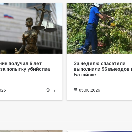
нин получил 6 лет
За неделю спасатели
 за попытку убийства
выполнили 96 выездов 
ы
Батайске
026
7
05.08.2026