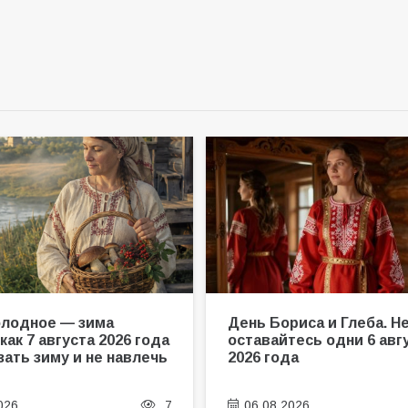
олодное — зима
День Бориса и Глеба. Н
как 7 августа 2026 года
оставайтесь одни 6 авг
зать зиму и не навлечь
2026 года
026
7
06.08.2026