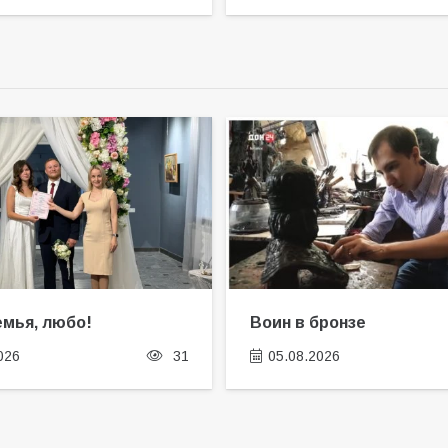
емья, любо!
Воин в бронзе
026
31
05.08.2026