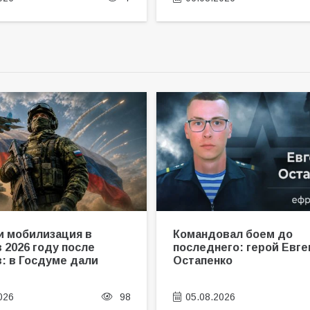
и мобилизация в
Командовал боем до
 2026 году после
последнего: герой Евге
: в Госдуме дали
Остапенко
026
98
05.08.2026