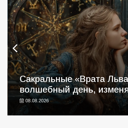
В детском саду № 35 де
профессии в ходе спорти
07.08.2026