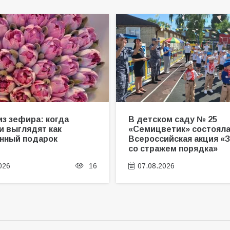
из зефира: когда
В детском саду № 25
и выглядят как
«Семицветик» состоял
нный подарок
Всероссийская акция «
со стражем порядка»
026
16
07.08.2026