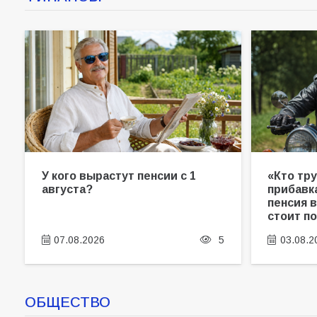
У кого вырастут пенсии с 1
«Кто тр
августа?
прибавка
пенсия 
стоит п
07.08.2026
5
03.08.2
ОБЩЕСТВО