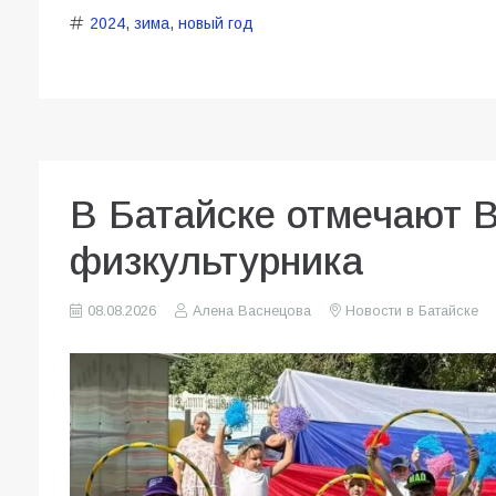
2024
,
зима
,
новый год
В Батайске отмечают 
физкультурника
08.08.2026
Алена Васнецова
Новости в Батайске