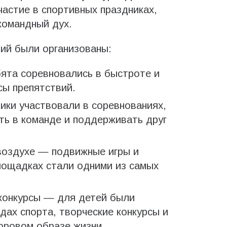
астие в спортивных праздниках,
командный дух.
ий были организованы:
ята соревновались в быстроте и
сы препятствий.
ки участвовали в соревнованиях,
ть в команде и поддерживать друг
воздухе — подвижные игры и
лощадках стали одними из самых
конкурсы — для детей были
дах спорта, творческие конкурсы и
оровом образе жизни.