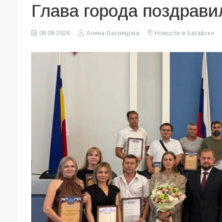
Глава города поздрави
08.08.2026
Алена Васнецова
Новости в Батайске