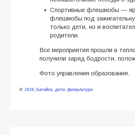
Спортивные флешмобы — ярк
флешмобы под зажигательную
только дети, но и воспитате
родители.
Все мероприятия прошли в тепл
получили заряд бодрости, полож
Фото управления образования.
2026
,
Батайск
,
дети
,
физкультура