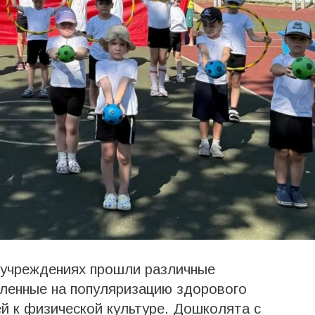
учреждениях прошли различные
вленные на популяризацию здорового
й к физической культуре. Дошколята с