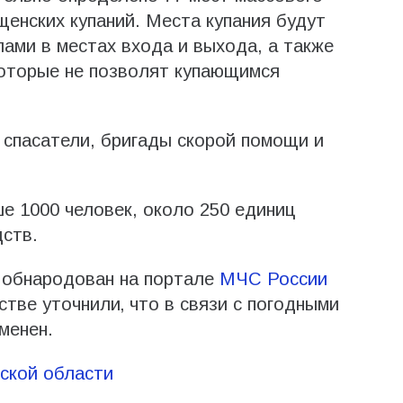
щенских купаний. Места купания будут
ами в местах входа и выхода, а также
которые не позволят купающимся
 спасатели, бригады скорой помощи и
е 1000 человек, около 250 единиц
дств.
я обнародован на портале
МЧС России
стве уточнили‚ что в связи с погодными
менен.
ской области