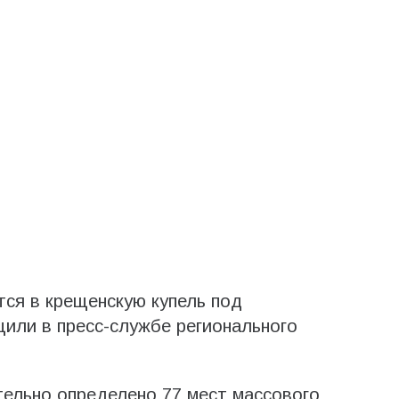
тся в крещенскую купель под
или в пресс-службе регионального
ельно определено 77 мест массового