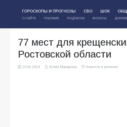
ГОРОСКОПЫ И ПРОГНОЗЫ
СВО
ШОК
ОБЩ
О САЙТЕ
РЕКЛАМА
ПОДПИСКА
АНОНСЫ
ДОКУМ
77 мест для крещенски
Ростовской области
16.01.2024
Юлия Макарова
Новости в регионе