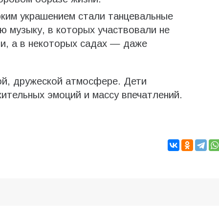
им украшением стали танцевальные
 музыку, в которых участвовали не
ли, а в некоторых садах — даже
ой, дружеской атмосфере. Дети
ительных эмоций и массу впечатлений.