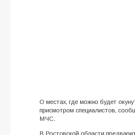
О местах‚ где можно будет окуну
присмотром специалистов‚ сообщ
МЧС.
В Ростовской области предварит