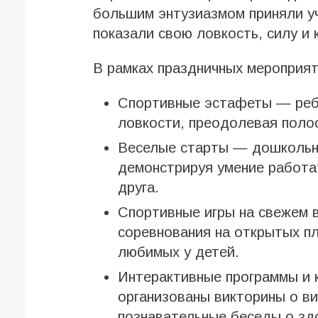
большим энтузиазмом приняли уч
показали свою ловкость, силу и 
В рамках праздничных мероприят
Спортивные эстафеты — реб
ловкости, преодолевая поло
Веселые старты — дошкольни
демонстрируя умение работа
друга.
Спортивные игры на свежем 
соревнования на открытых п
любимых у детей.
Интерактивные программы и 
организованы викторины о ви
познавательные беседы о зд