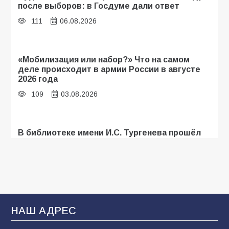
после выборов: в Госдуме дали ответ
111
06.08.2026
«Мобилизация или набор?» Что на самом
деле происходит в армии России в августе
2026 года
109
03.08.2026
В библиотеке имени И.С. Тургенева прошёл
мастер-класс «Бумажный парашют» ко Дню
ВДВ
109
03.08.2026
В Батайске продолжаются дорожные работы
НАШ АДРЕС
108
04.08.2026