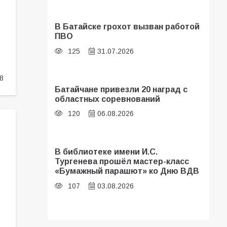
В Батайске грохот вызван работой
ПВО
125
31.07.2026
8
Батайчане привезли 20 наград с
областных соревнований
120
06.08.2026
В библиотеке имени И.С.
Тургенева прошёл мастер-класс
«Бумажный парашют» ко Дню ВДВ
107
03.08.2026
В Батайске оценили готовность