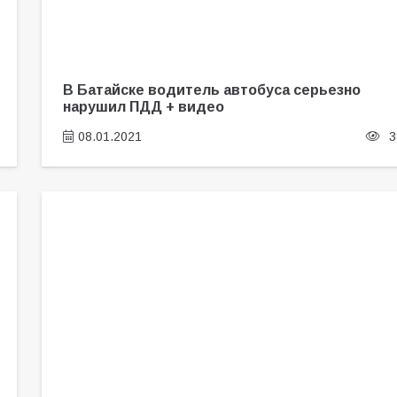
В Батайске водитель автобуса серьезно
нарушил ПДД + видео
08.01.2021
3