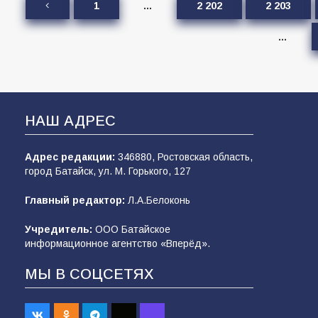
1
…
2 202
2 203
…
НАШ АДРЕС
Адрес редакции:
346880, Ростовская область,
город Батайск, ул. М. Горького, 127
Главный редактор:
Л.А.Белоконь
Учредитель:
ООО Батайское
информационное агентство «Вперёд».
МЫ В СОЦСЕТЯХ