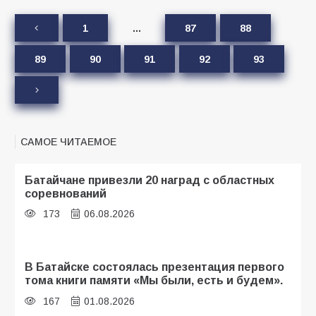
1
…
87
88
89
90
91
92
93
САМОЕ ЧИТАЕМОЕ
Батайчане привезли 20 наград с областных
соревнований
173
06.08.2026
В Батайске состоялась презентация первого
тома книги памяти «Мы были, есть и будем».
167
01.08.2026