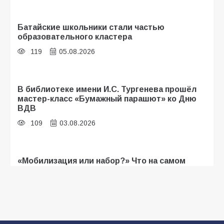
Батайские школьники стали частью
образовательного кластера
119
05.08.2026
В библиотеке имени И.С. Тургенева прошёл
мастер-класс «Бумажный парашют» ко Дню
ВДВ
109
03.08.2026
«Мобилизация или набор?» Что на самом
деле происходит в армии России в августе
2026 года
107
03.08.2026