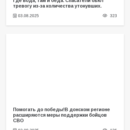
Где вода, там и беда. Спасатели бьют
тревогу из-за количества утонувших.
03.08.2025
323
Помогать до победы!В донском регионе
расширяются меры поддержки бойцов
СВО