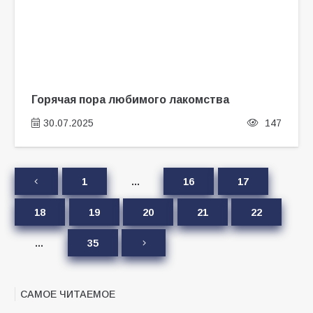
Горячая пора любимого лакомства
30.07.2025
147
1
…
16
17
18
19
20
21
22
…
35
САМОЕ ЧИТАЕМОЕ