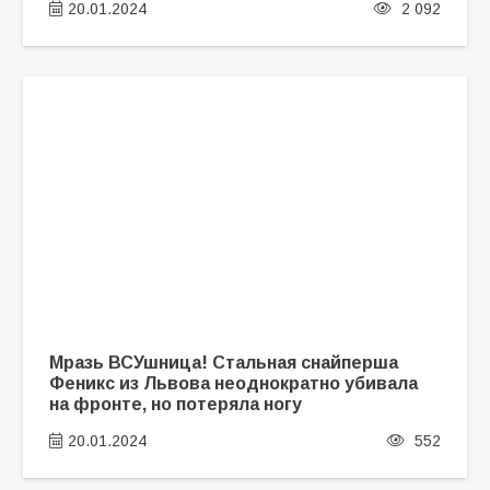
20.01.2024
2 092
Мразь ВСУшница! Стальная снайперша
Феникс из Львова неоднократно убивала
на фронте, но потеряла ногу
20.01.2024
552