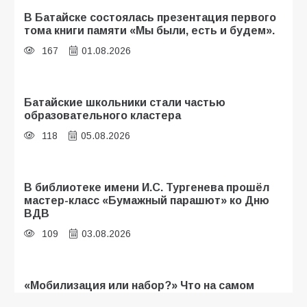
В Батайске состоялась презентация первого
тома книги памяти «Мы были, есть и будем».
167
01.08.2026
Батайские школьники стали частью
образовательного кластера
118
05.08.2026
В библиотеке имени И.С. Тургенева прошёл
мастер-класс «Бумажный парашют» ко Дню
ВДВ
109
03.08.2026
«Мобилизация или набор?» Что на самом
деле происходит в армии России в августе