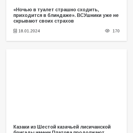
«Ночью в туалет страшно сходить,
приходится в блиндаже». ВСУшники уже не
скрывают своих страхов
18.01.2024
170
Казаки из Шестой казачьей лисичанской
бригады имени Платова продолжают