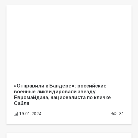
«Отправили к Бандере»: российские
военные ликвидировали звезду
Евромайдана, националиста по кличке
Сабля
19.01.2024
81