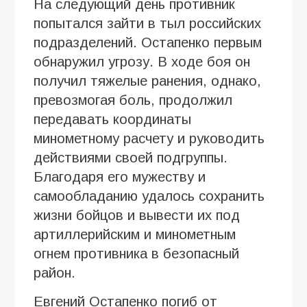
На следующий день противник
попытался зайти в тыл российских
подразделений. Остапенко первым
обнаружил угрозу. В ходе боя он
получил тяжелые ранения, однако,
превозмогая боль, продолжил
передавать координаты
минометному расчету и руководить
действиями своей подгруппы.
Благодаря его мужеству и
самообладанию удалось сохранить
жизни бойцов и вывести их под
артиллерийским и минометным
огнем противника в безопасный
район.
Евгений Остапенко погиб от