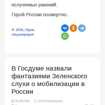
полученных ранений.
Герой России посмертно.
2026
,
Герои
,
спецоперация
В Госдуме назвали
фантазиями Зеленского
слухи о мобилизации в
России
05.08.2026
Алена Васнецова