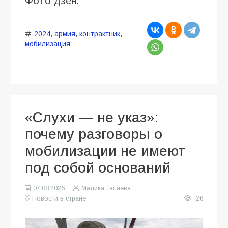
Фото дзен.
2024
,
армия
,
контрактник
,
мобилизация
«Слухи — не указ»:
почему разговоры о
мобилизации не имеют
под собой оснований
07.08.2026
Малика Тапаева
Новости в стране
26