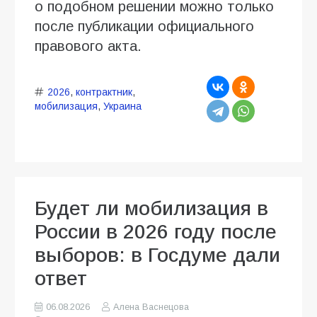
о подобном решении можно только
после публикации официального
правового акта.
2026
,
контрактник
,
мобилизация
,
Украина
Будет ли мобилизация в
России в 2026 году после
выборов: в Госдуме дали
ответ
06.08.2026
Алена Васнецова