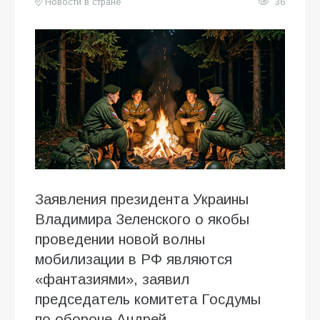
Новости в стране
36
Заявления президента Украины
Владимира Зеленского о якобы
проведении новой волны
мобилизации в РФ являются
«фантазиями», заявил
председатель комитета Госдумы
по обороне Андрей