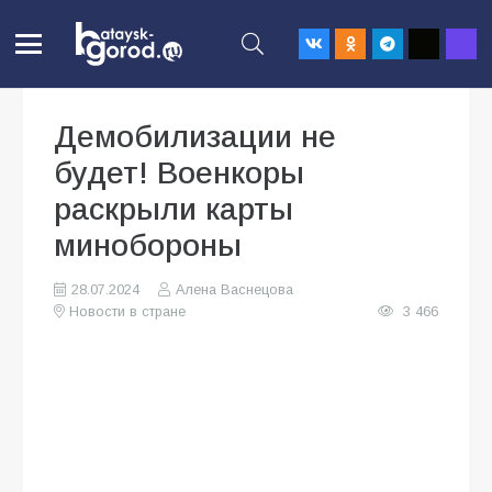
Демобилизации не
будет! Военкоры
раскрыли карты
минобороны
28.07.2024
Алена Васнецова
Новости в стране
3 466