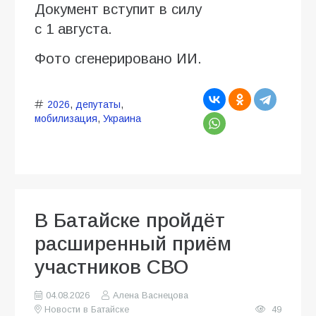
Документ вступит в силу
с 1 августа.
Фото сгенерировано ИИ.
2026
,
депутаты
,
мобилизация
,
Украина
В Батайске пройдёт
расширенный приём
участников СВО
04.08.2026
Алена Васнецова
Новости в Батайске
49