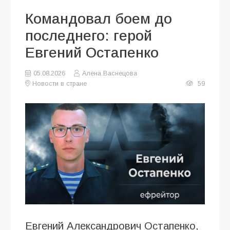
Командовал боем до
последнего: герой
Евгений Остапенко
05.08.2026
Алена Васнецова
Новости в стране
59
Евгений Александрович Остапенко,