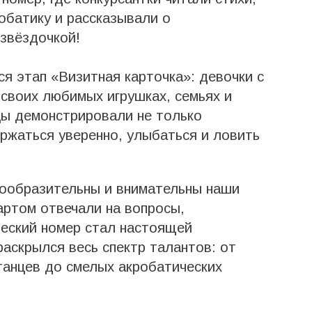
обатику и рассказывали о
звёздочкой!
я этап «Визитная карточка»: девочки с
 своих любимых игрушках, семьях и
цы демонстрировали не только
ержаться уверенно, улыбаться и ловить
сообразительны и внимательны наши
артом отвечали на вопросы,
ческий номер стал настоящей
раскрылся весь спектр талантов: от
танцев до смелых акробатических