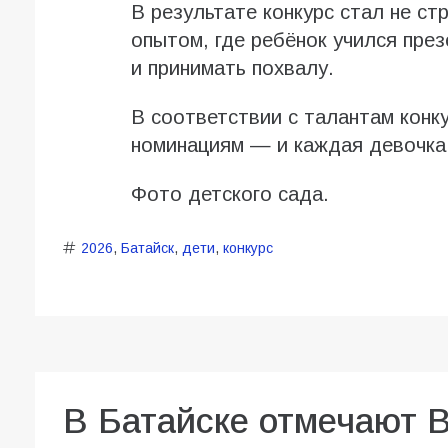
В результате конкурс стал не с
опытом, где ребёнок учился пре
и принимать похвалу.
В соответствии с талантам конк
номинациям — и каждая девочка
Фото детского сада.
2026
,
Батайск
,
дети
,
конкурс
В Батайске отмечают 