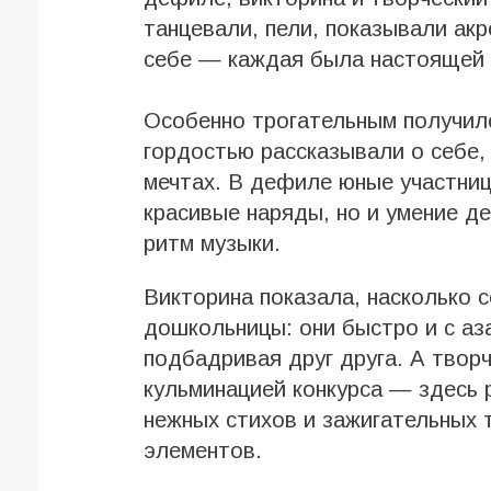
танцевали, пели, показывали акр
себе — каждая была настоящей 
Особенно трогательным получилс
гордостью рассказывали о себе,
мечтах. В дефиле юные участни
красивые наряды, но и умение д
ритм музыки.
Викторина показала, насколько 
дошкольницы: они быстро и с аз
подбадривая друг друга. А твор
кульминацией конкурса — здесь 
нежных стихов и зажигательных 
элементов.