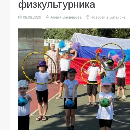
физкультурника
08.08.2026
Алена Васнецова
Новости в Батайске