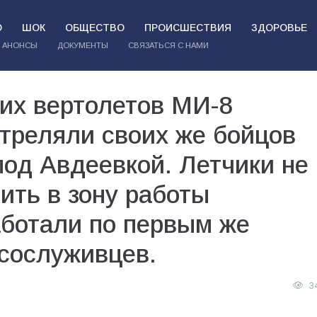
О
ШОК
ОБЩЕСТВО
ПРОИСШЕСТВИЯ
ЗДОРОВЬЕ
АНОНСЫ
ДОКУМЕНТЫ
СВЯЗАТЬСЯ С НАМИ
их вертолетов МИ-8
треляли своих же бойцов
под Авдеевкой. Летчики не
ить в зону работы
аботали по первым же
сослуживцев.
3