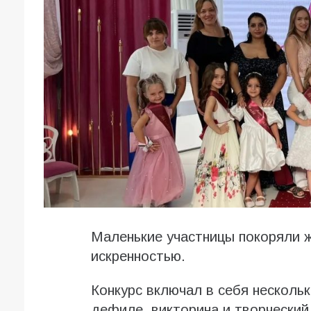
Маленькие участницы покоряли ж
искренностью.
Конкурс включал в себя нескольк
дефиле, викторина и творческий 