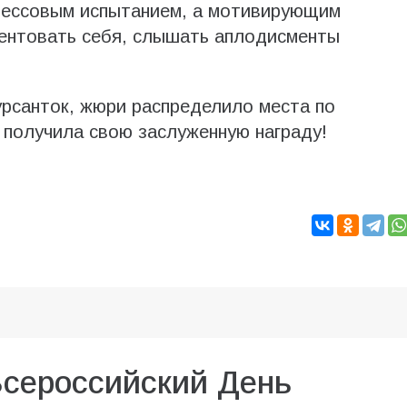
трессовым испытанием, а мотивирующим
зентовать себя, слышать аплодисменты
урсанток, жюри распределило места по
 получила свою заслуженную награду!
Всероссийский День