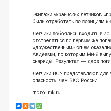
Экипажи украинских летчиков «п
были отработать по позициям 9-
Летчики побоялись входить в з
отстреляться по первым же поп
«дружественным» огнем оказалис
Авдеевки, по которым Ми-8 вып
снаряды. Результат — двое поги
Летчики ВСУ представляют для 
опасность, чем ВКС России.
Фото: mk.ru