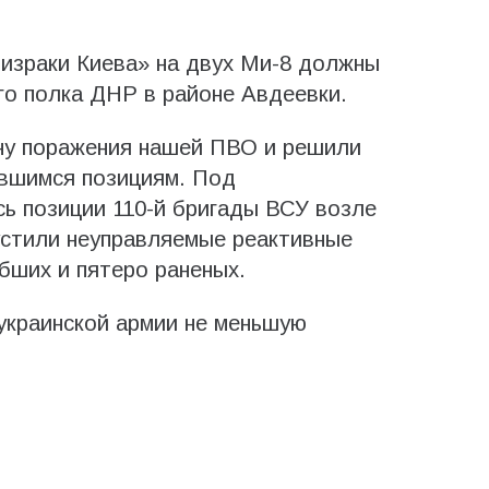
ризраки Киева» на двух Ми-8 должны
го полка ДНР в районе Авдеевки.
ону поражения нашей ПВО и решили
авшимся позициям. Под
ь позиции 110-й бригады ВСУ возле
устили неуправляемые реактивные
бших и пятеро раненых.
украинской армии не меньшую