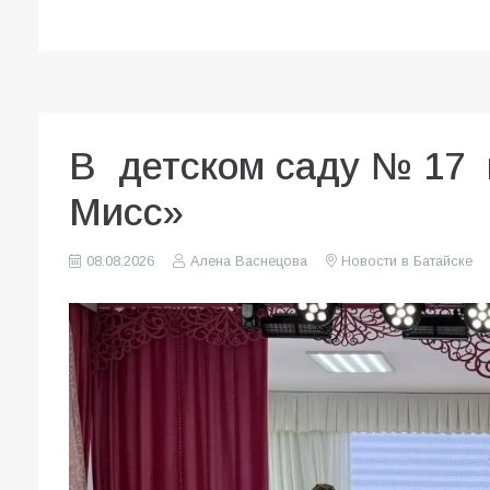
В детском саду № 17 
Мисс»
08.08.2026
Алена Васнецова
Новости в Батайске