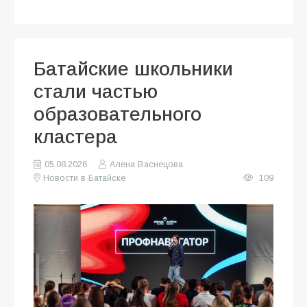
Батайские школьники
стали частью
образовательного
кластера
05.08.2026
Алена Васнецова
Новости в Батайске
109