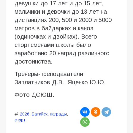
девушки до 17 лет и до 15 лет,
мальчики и девочки до 13 лет на
дистанциях 200, 500 и 2000 и 5000
метров в байдарках и каноэ
(одиночках и двойках). Всего
спортсменами школы было
заработано 20 наград различного
достоинства.
Тренеры-преподаватели:
Заплатников Д.В., Яценко Ю.Ю.
Фото ДСЮШ.
2026
,
Батайск
,
награды
,
спорт