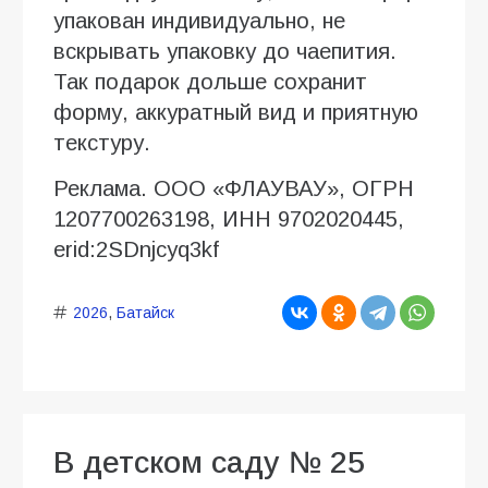
упакован индивидуально, не
вскрывать упаковку до чаепития.
Так подарок дольше сохранит
форму, аккуратный вид и приятную
текстуру.
Реклама. ООО «ФЛАУВАУ», ОГРН
1207700263198, ИНН 9702020445,
erid:2SDnjcyq3kf
2026
,
Батайск
В детском саду № 25