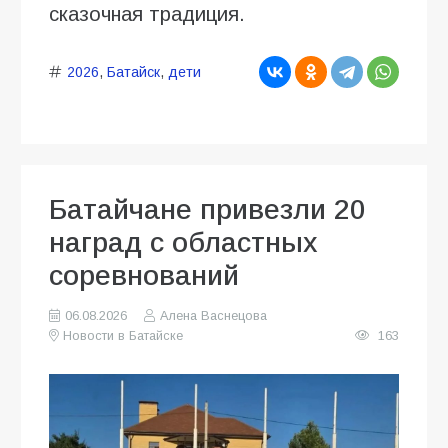
сказочная традиция.
2026
,
Батайск
,
дети
Батайчане привезли 20
наград с областных
соревнований
06.08.2026
Алена Васнецова
Новости в Батайске
163