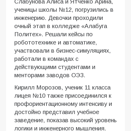
Слабунова Алиса и Ятченко Арина,
ученицы школы №12, погрузились в
инженерию. Девочки проходили
очный этап в колледже «Алабуга
Политех». Решали кейсы по
робототехнике и автоматике,
участвовали в бизнес-симуляциях,
работали в командах с
действующими студентами и
менторами заводов ОЭЗ.
Кирилл Морозов, ученик 11 класса
лицея №10 также присоединился к
профориентационному интенсиву и
достойно представил учебное
заведение, показав высокий уровень
логики и инженерного мышления.