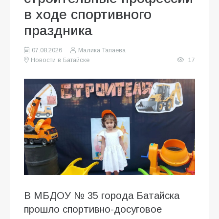
в ходе спортивного
праздника
07.08.2026
Малика Тапаева
Новости в Батайске
17
В МБДОУ № 35 города Батайска
прошло спортивно-досуговое