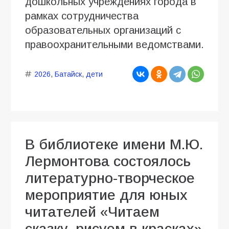
дошкольных учреждениях города в
рамках сотрудничества
образовательных организаций с
правоохранительными ведомствами.
2026
,
Батайск
,
дети
В библиотеке имени М.Ю.
Лермонтова состоялось
литературно-творческое
мероприятие для юных
читателей «Читаем
сказку, рисуем в красках»