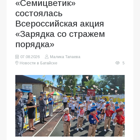
«Семицветик»
состоялась
Всероссийская акция
«Зарядка со стражем
порядка»
07.08.2026
Малика Тапаева
Новости в Батайске
5