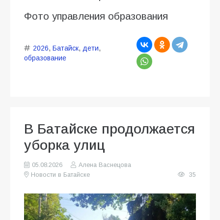
Фото управления образования
2026
,
Батайск
,
дети
,
образование
В Батайске продолжается
уборка улиц
05.08.2026
Алена Васнецова
Новости в Батайске
35