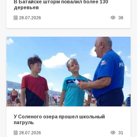
В Батайске шторм повалил более 130
деревьев
28.07.2026
38
У Соленого озера прошел школьный
патруль
28.07.2026
31