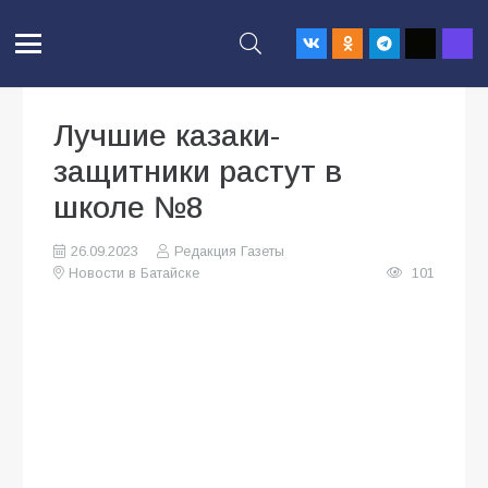
Лучшие казаки-
защитники растут в
школе №8
26.09.2023
Редакция Газеты
Новости в Батайске
101