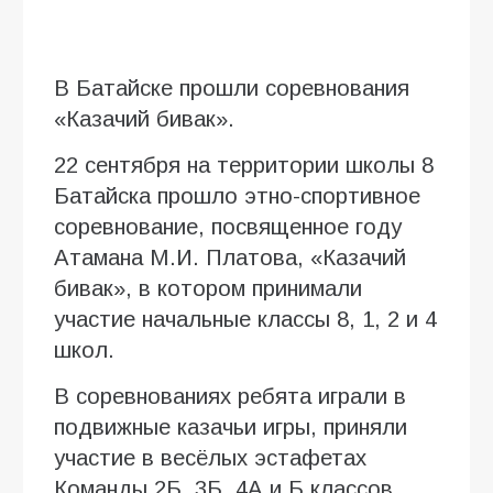
В Батайске прошли соревнования
«Казачий бивак».
22 сентября на территории школы 8
Батайска прошло этно-спортивное
соревнование, посвященное году
Атамана М.И. Платова, «Казачий
бивак», в котором принимали
участие начальные классы 8, 1, 2 и 4
школ.
В соревнованиях ребята играли в
подвижные казачьи игры, приняли
участие в весёлых эстафетах
Команды 2Б, 3Б, 4А и Б классов