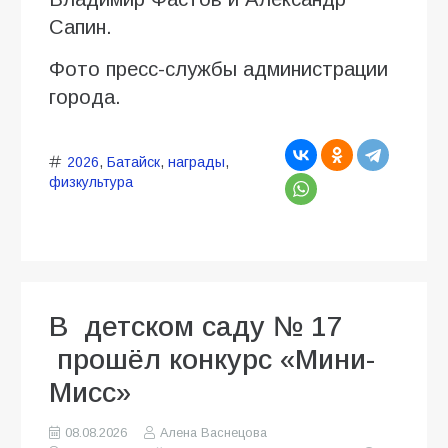
Сапин.
Фото пресс-службы администрации
города.
2026
,
Батайск
,
награды
,
физкультура
В детском саду № 17
прошёл конкурс «Мини-
Мисс»
08.08.2026
Алена Васнецова