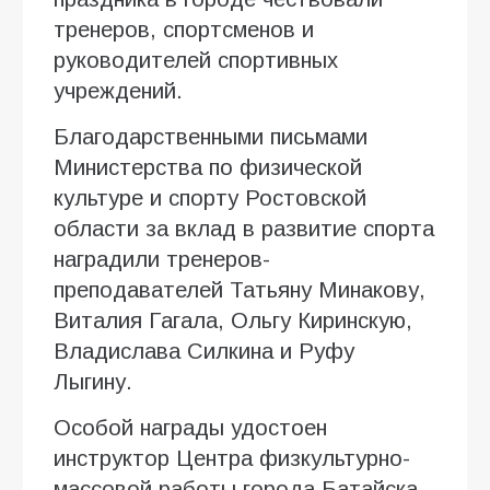
тренеров, спортсменов и
руководителей спортивных
учреждений.
Благодарственными письмами
Министерства по физической
культуре и спорту Ростовской
области за вклад в развитие спорта
наградили тренеров-
преподавателей Татьяну Минакову,
Виталия Гагала, Ольгу Киринскую,
Владислава Силкина и Руфу
Лыгину.
Особой награды удостоен
инструктор Центра физкультурно-
массовой работы города Батайска