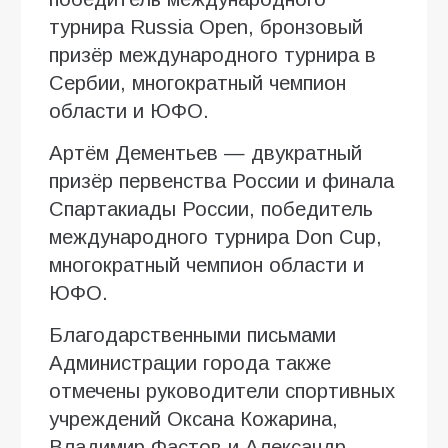
турнира Russia Open, бронзовый
призёр международного турнира в
Сербии, многократный чемпион
области и ЮФО.
Артём Дементьев — двукратный
призёр первенства России и финала
Спартакиады России, победитель
международного турнира Don Cup,
многократный чемпион области и
ЮФО.
Благодарственными письмами
Администрации города также
отмечены руководители спортивных
учреждений Оксана Кожарина,
Владимир Фастов и Александр