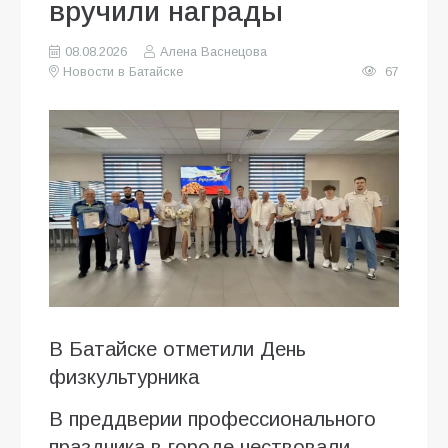
вручили награды
08.08.2026
Алена Васнецова
Новости в Батайске
67
В Батайске отметили День
физкультурника
В преддверии профессионального
праздника в городе чествовали