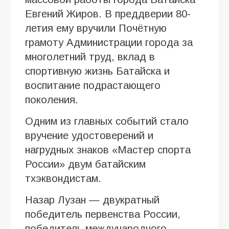
Евгений Жиров. В преддверии 80-
летия ему вручили Почётную
грамоту Администрации города за
многолетний труд, вклад в
спортивную жизнь Батайска и
воспитание подрастающего
поколения.
Одним из главных событий стало
вручение удостоверений и
нагрудных знаков «Мастер спорта
России» двум батайским
тхэквондистам.
Назар Лузан — двукратный
победитель первенства России,
победитель международного