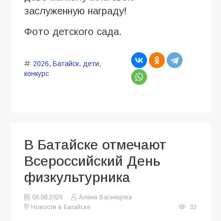
заслуженную награду!
Фото детского сада.
2026
,
Батайск
,
дети
,
конкурс
В Батайске отмечают
Всероссийский День
физкультурника
08.08.2026
Алена Васнецова
Новости в Батайске
32