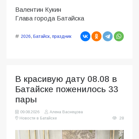
Валентин Кукин
Глава города Батайска
2026
,
Батайск
,
праздник
В красивую дату 08.08 в
Батайске поженилось 33
пары
09.08.2026
Алена Васнецова
Новости в Батайске
28