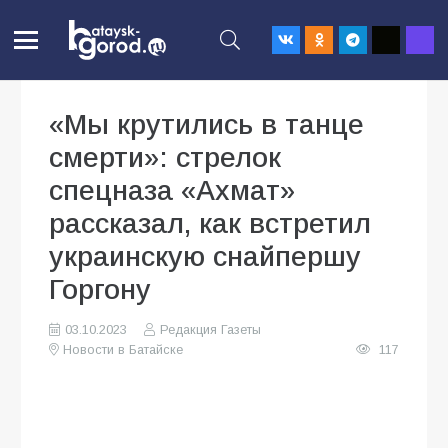
«Мы крутились в танце
смерти»: стрелок
спецназа «Ахмат»
рассказал, как встретил
украинскую снайпершу
Горгону
03.10.2023
Редакция Газеты
Новости в Батайске
117