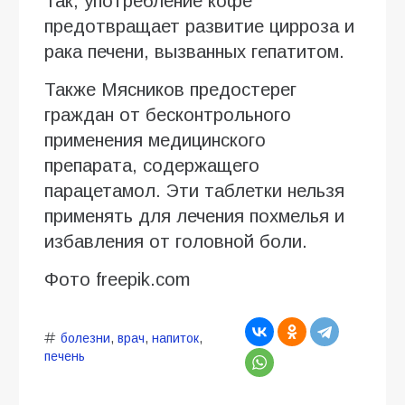
Так, употребление кофе
предотвращает развитие цирроза и
рака печени, вызванных гепатитом.
Также Мясников предостерег
граждан от бесконтрольного
применения медицинского
препарата, содержащего
парацетамол. Эти таблетки нельзя
применять для лечения похмелья и
избавления от головной боли.
Фото freepik.com
болезни
,
врач
,
напиток
,
печень