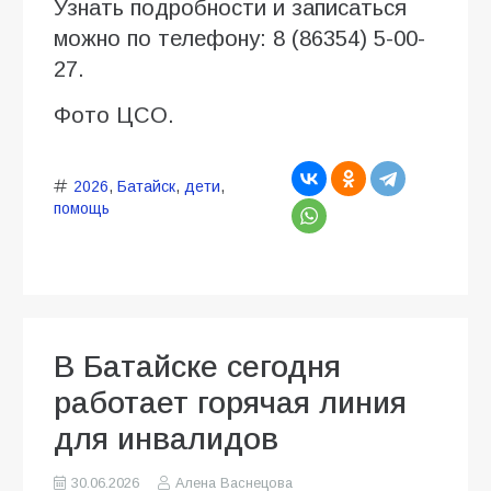
Узнать подробности и записаться
можно по телефону: 8 (86354) 5-00-
27.
Фото ЦСО.
2026
,
Батайск
,
дети
,
помощь
В Батайске сегодня
работает горячая линия
для инвалидов
30.06.2026
Алена Васнецова