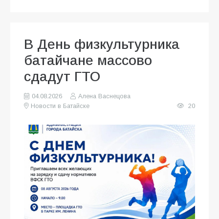
В День физкультурника
батайчане массово
сдадут ГТО
04.08.2026
Алена Васнецова
Новости в Батайске
20