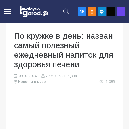
По кружке в день: назван
самый полезный
ежедневный напиток для
здоровья печени
09.02.2024
Алена Васнецова
Новости в мире
1 085