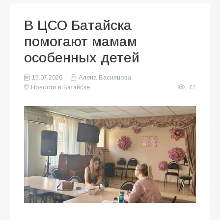
В ЦСО Батайска
помогают мамам
особенных детей
15.07.2026
Алена Васнецова
Новости в Батайске
77