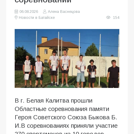
06.08.2026
Алена Васнецова
Новости в Батайске
154
В г. Белая Калитва прошли
Областные соревнования памяти
Героя Советского Союза Быкова Б.
И.В соревнованиях приняли участие
270 спортсменов из 10 городов