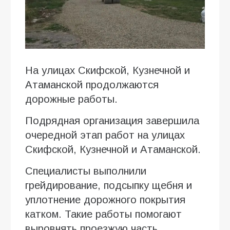
На улицах Скифской, Кузнечной и
Атаманской продолжаются
дорожные работы.
Подрядная организация завершила
очередной этап работ на улицах
Скифской, Кузнечной и Атаманской.
Специалисты выполнили
грейдирование, подсыпку щебня и
уплотнение дорожного покрытия
катком. Такие работы помогают
выровнять проезжую часть,