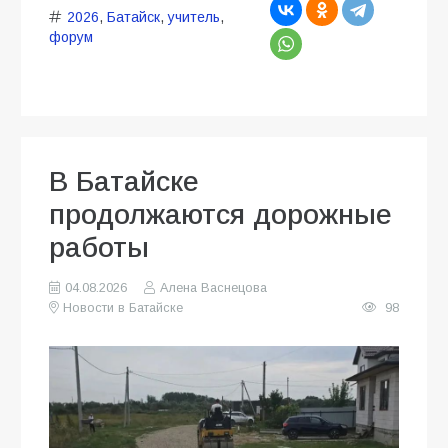
2026
,
Батайск
,
учитель
,
форум
В Батайске
продолжаются дорожные
работы
04.08.2026
Алена Васнецова
Новости в Батайске
98