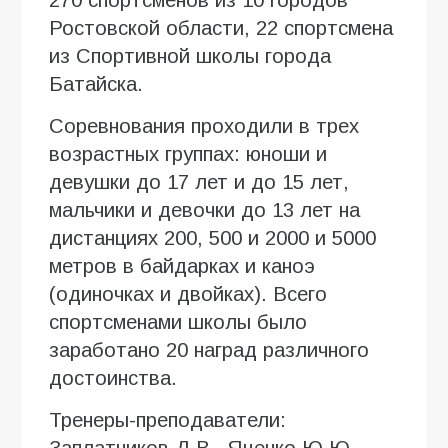
Ростовской области, 22 спортсмена
из Спортивной школы города
Батайска.
Соревнования проходили в трех
возрастных группах: юноши и
девушки до 17 лет и до 15 лет,
мальчики и девочки до 13 лет на
дистанциях 200, 500 и 2000 и 5000
метров в байдарках и каноэ
(одиночках и двойках). Всего
спортсменами школы было
заработано 20 наград различного
достоинства.
Тренеры-преподаватели:
Заплатников Д.В., Яценко Ю.Ю.