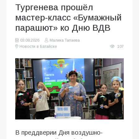
Тургенева прошёл
мастер-класс «Бумажный
парашют» ко Дню ВДВ
03.08.2026
Малика Тапаева
Новости в Батайске
107
В преддверии Дня воздушно-