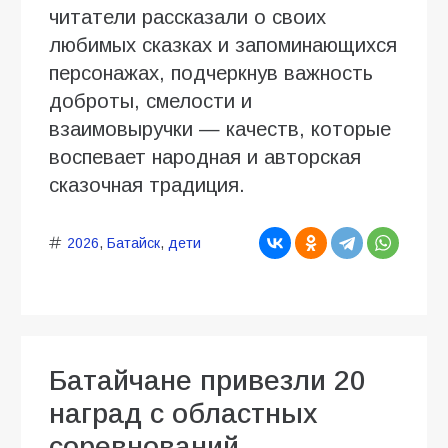
читатели рассказали о своих
любимых сказках и запоминающихся
персонажах, подчеркнув важность
доброты, смелости и
взаимовыручки — качеств, которые
воспевает народная и авторская
сказочная традиция.
2026
,
Батайск
,
дети
Батайчане привезли 20
наград с областных
соревнований