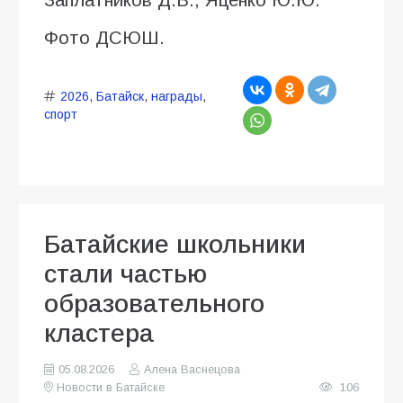
Фото ДСЮШ.
2026
,
Батайск
,
награды
,
спорт
Батайские школьники
стали частью
образовательного
кластера
05.08.2026
Алена Васнецова
Новости в Батайске
106