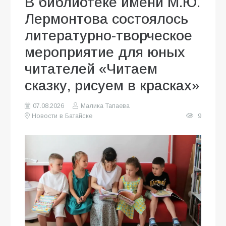
В библиотеке имени М.Ю.
Лермонтова состоялось
литературно-творческое
мероприятие для юных
читателей «Читаем
сказку, рисуем в красках»
07.08.2026
Малика Тапаева
Новости в Батайске
9