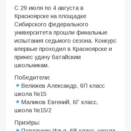
С 29 июля по 4 августа в
Красноярске на площадке
Сибирского федерального
университета прошли финальные
испытания седьмого сезона. Конкурс
впервые проходил в Красноярске и
принес удачу батайским
школьникам.
Победители:
Велижев Александр, 6П класс
школа №15
Маликов Евгений, 6Г класс,
школа №15/2
Призёры:
Поплаухин Илья, 6В класс, школа