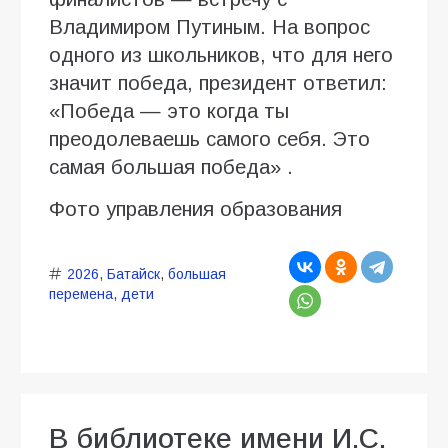
Владимиром Путиным. На вопрос
одного из школьников, что для него
значит победа, президент ответил:
«Победа — это когда ты
преодолеваешь самого себя. Это
самая большая победа» .
Фото управления образования
2026
,
Батайск
,
большая
перемена
,
дети
В библиотеке имени И.С.