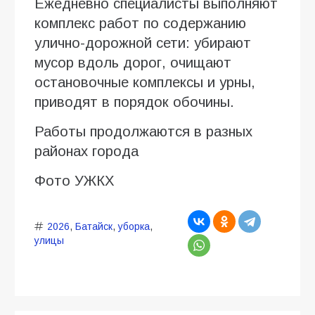
Ежедневно специалисты выполняют
комплекс работ по содержанию
улично-дорожной сети: убирают
мусор вдоль дорог, очищают
остановочные комплексы и урны,
приводят в порядок обочины.
Работы продолжаются в разных
районах города
Фото УЖКХ
2026
,
Батайск
,
уборка
,
улицы