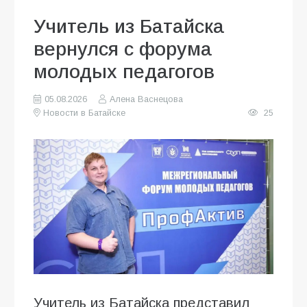
Учитель из Батайска
вернулся с форума
молодых педагогов
05.08.2026
Алена Васнецова
Новости в Батайске
25
Учитель из Батайска представил