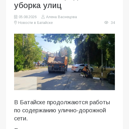
уборка улиц
05.08.2026
Алена Васнецова
Новости в Батайске
34
В Батайске продолжаются работы
по содержанию улично-дорожной
сети.