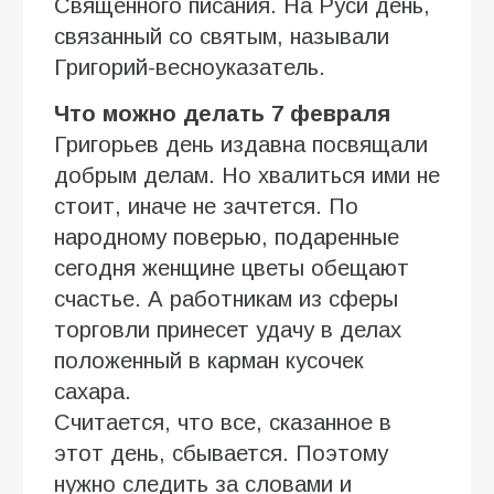
Священного писания. На Руси день,
связанный со святым, называли
Григорий-весноуказатель.
Что можно делать 7 февраля
Григорьев день издавна посвящали
добрым делам. Но хвалиться ими не
стоит, иначе не зачтется. По
народному поверью, подаренные
сегодня женщине цветы обещают
счастье. А работникам из сферы
торговли принесет удачу в делах
положенный в карман кусочек
сахара.
Считается, что все, сказанное в
этот день, сбывается. Поэтому
нужно следить за словами и