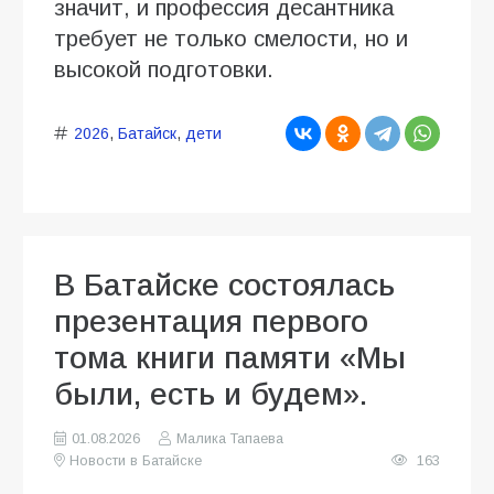
значит, и профессия десантника
требует не только смелости, но и
высокой подготовки.
2026
,
Батайск
,
дети
В Батайске состоялась
презентация первого
тома книги памяти «Мы
были, есть и будем».
01.08.2026
Малика Тапаева
Новости в Батайске
163