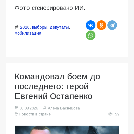
Фото сгенерировано ИИ.
2026
,
выборы
,
депутаты
,
мобилизация
Командовал боем до
последнего: герой
Евгений Остапенко
05.08.2026
Алена Васнецова
Новости в стране
59