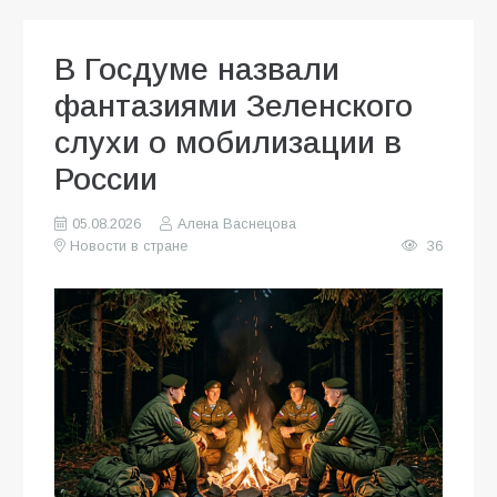
В Госдуме назвали
фантазиями Зеленского
слухи о мобилизации в
России
05.08.2026
Алена Васнецова
Новости в стране
36