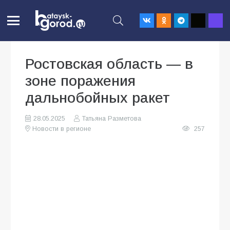
Ростовская область — в
зоне поражения
дальнобойных ракет
28.05.2025
Татьяна Разметова
Новости в регионе
257