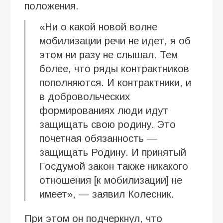
положения.
«Ни о какой новой волне
мобилизации речи не идет, я об
этом ни разу не слышал. Тем
более, что ряды контрактников
пополняются. И контрактники, и
в добровольческих
формированиях люди идут
защищать свою родину. Это
почетная обязанность —
защищать Родину. И принятый
Госдумой закон также никакого
отношения [к мобилизации] не
имеет», — заявил Колесник.
При этом он подчеркнул, что