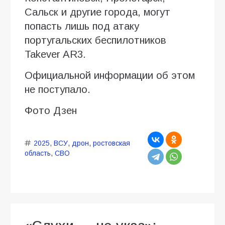
Сальск и другие города, могут
попасть лишь под атаку
португальских беспилотников
Takever AR3.
Официальной информации об этом
не поступало.
Фото Дзен
2025
,
ВСУ
,
дрон
,
ростовская
область
,
СВО