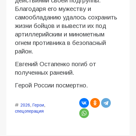
действиями своей подгруппы.
Благодаря его мужеству и
самообладанию удалось сохранить
жизни бойцов и вывести их под
артиллерийским и минометным
огнем противника в безопасный
район.
Евгений Остапенко погиб от
полученных ранений.
Герой России посмертно.
2026
,
Герои
,
спецоперация