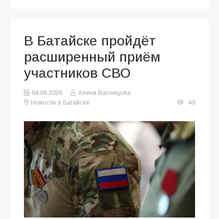
В Батайске пройдёт
расширенный приём
участников СВО
04.08.2026
Алена Васнецова
Новости в Батайске
49