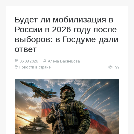
Будет ли мобилизация в
России в 2026 году после
выборов: в Госдуме дали
ответ
06.08.2026
Алена Васнецова
Новости в стране
99