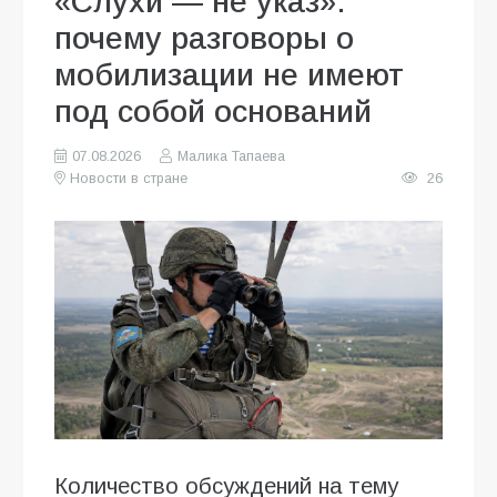
«Слухи — не указ»:
почему разговоры о
мобилизации не имеют
под собой оснований
07.08.2026
Малика Тапаева
Новости в стране
26
Количество обсуждений на тему