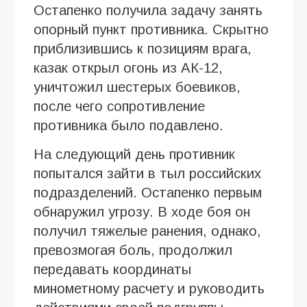
Остапенко получила задачу занять
опорный пункт противника. Скрытно
приблизившись к позициям врага,
казак открыл огонь из АК-12,
уничтожил шестерых боевиков,
после чего сопротивление
противника было подавлено.
На следующий день противник
попытался зайти в тыл российских
подразделений. Остапенко первым
обнаружил угрозу. В ходе боя он
получил тяжелые ранения, однако,
превозмогая боль, продолжил
передавать координаты
минометному расчету и руководить