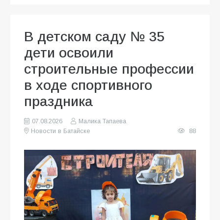
В детском саду № 35
дети освоили
строительные профессии
в ходе спортивного
праздника
07.08.2026
Малика Тапаева
Новости в Батайске
88