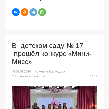
В детском саду № 17
прошёл конкурс «Мини-
Мисс»
08.08.2026
Алена Васнецова
Новости в Батайске
9