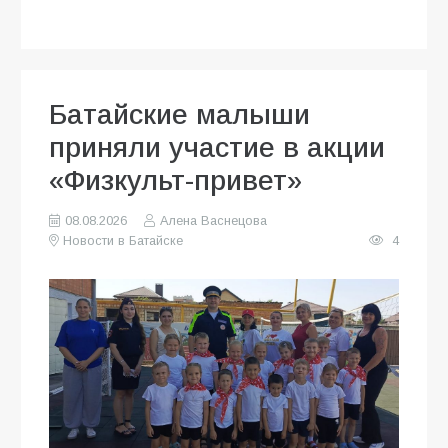
Батайские малыши
приняли участие в акции
«Физкульт-привет»
08.08.2026
Алена Васнецова
Новости в Батайске
4