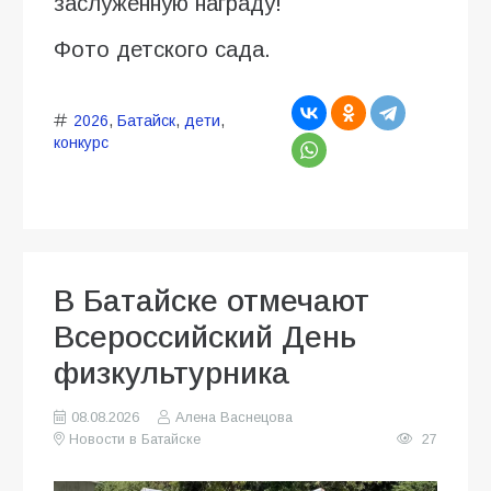
заслуженную награду!
Фото детского сада.
2026
,
Батайск
,
дети
,
конкурс
В Батайске отмечают
Всероссийский День
физкультурника
08.08.2026
Алена Васнецова
Новости в Батайске
27