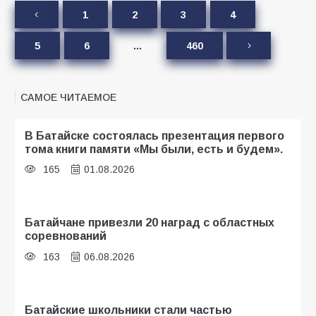
1
2
3
4
5
6
…
460
САМОЕ ЧИТАЕМОЕ
В Батайске состоялась презентация первого
тома книги памяти «Мы были, есть и будем».
165
01.08.2026
Батайчане привезли 20 наград с областных
соревнований
163
06.08.2026
Батайские школьники стали частью