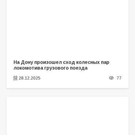
На Дону произошел сход колесных пар
локомотива грузового поезда
28.12.2025
77