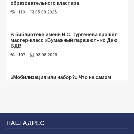
образовательного кластера
110
05.08.2026
В библиотеке имени И.С. Тургенева прошёл
мастер-класс «Бумажный парашют» ко Дню
ВДВ
107
03.08.2026
«Мобилизация или набор?» Что на самом
деле происходит в армии России в августе
2026 года
103
03.08.2026
В Батайске продолжаются дорожные работы
НАШ АДРЕС
101
04.08.2026