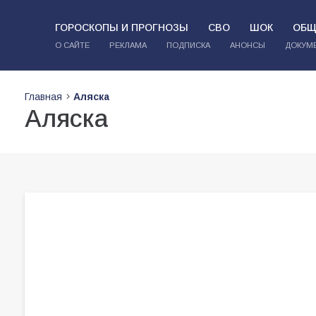
ГОРОСКОПЫ И ПРОГНОЗЫ
СВО
ШОК
ОБЩ
О САЙТЕ
РЕКЛАМА
ПОДПИСКА
АНОНСЫ
ДОКУМ
Главная
Аляска
Аляска