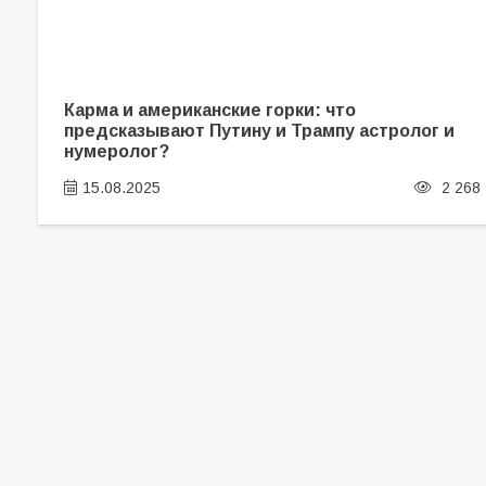
Карма и американские горки: что
предсказывают Путину и Трампу астролог и
нумеролог?
15.08.2025
2 268