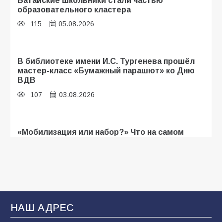
образовательного кластера
115
05.08.2026
В библиотеке имени И.С. Тургенева прошёл
мастер-класс «Бумажный парашют» ко Дню
ВДВ
107
03.08.2026
«Мобилизация или набор?» Что на самом
деле происходит в армии России в августе
2026 года
103
03.08.2026
В Батайске продолжаются дорожные работы
НАШ АДРЕС
102
04.08.2026