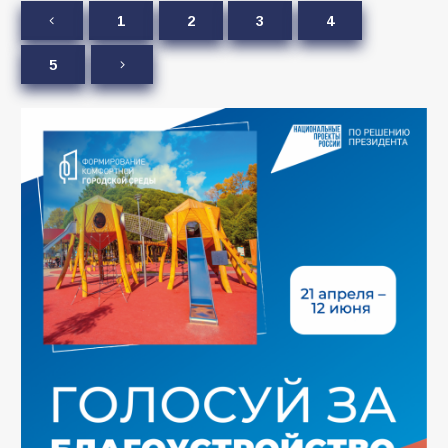
1
2
3
4
5