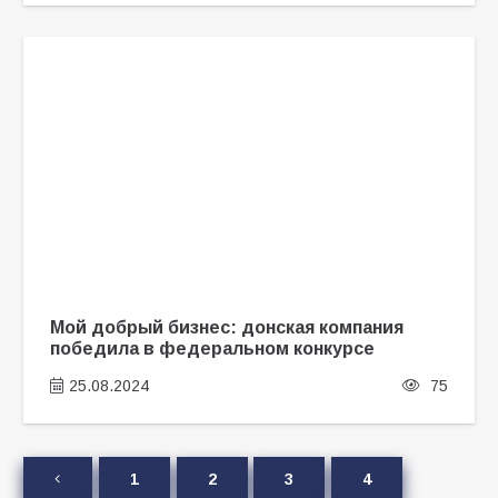
Мой добрый бизнес: донская компания
победила в федеральном конкурсе
25.08.2024
75
1
2
3
4