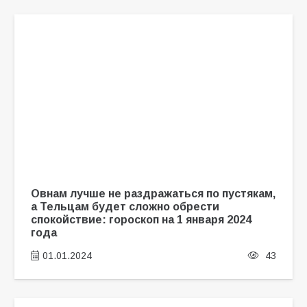
Овнам лучше не раздражаться по пустякам,
а Тельцам будет сложно обрести
спокойствие: гороскоп на 1 января 2024
года
01.01.2024
43