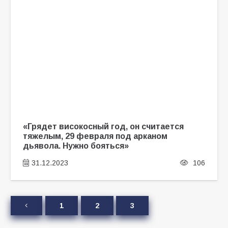
«Грядет високосный год, он считается
тяжелым, 29 февраля под арканом
дьявола. Нужно бояться»
31.12.2023
106
1
2
3