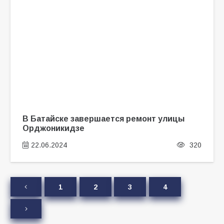
В Батайске завершается ремонт улицы
Орджоникидзе
22.06.2024
320
1
2
3
4