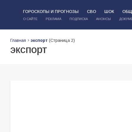
ГОРОСКОПЫ И ПРОГНОЗЫ
СВО
ШОК
ОБЩ
О САЙТЕ
РЕКЛАМА
ПОДПИСКА
АНОНСЫ
ДОКУМ
Главная
экспорт
(Страница 2)
экспорт