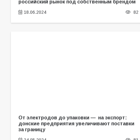
российский рынок под собственным брендом
18.06.2024
82
От электродов до упаковки — на экспорт:
донские предприятия увеличивают поставки
за границу