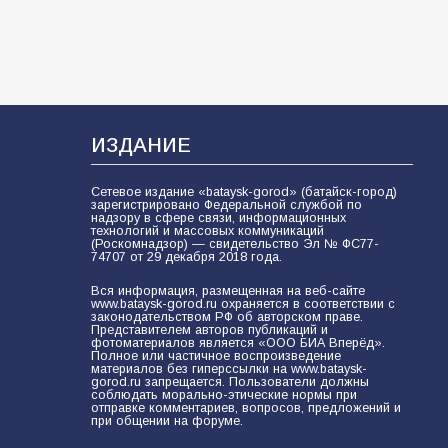
ИЗДАНИЕ
Сетевое издание «bataysk-gorod» (батайск-город)
зарегистрировано Федеральной службой по
надзору в сфере связи, информационных
технологий и массовых коммуникаций
(Роскомнадзор) — свидетельство Эл № ФС77-
74707 от 29 декабря 2018 года.
Вся информация, размещенная на веб-сайте
www.bataysk-gorod.ru охраняется в соответствии с
законодательством РФ об авторском праве.
Представителем авторов публикаций и
фотоматериалов является «ООО БИА Вперёд».
Полное или частичное воспроизведение
материалов без гиперссылки на www.bataysk-
gorod.ru запрещается. Пользователи должны
соблюдать морально-этические нормы при
отправке комментариев, вопросов, предложений и
при общении на форуме.