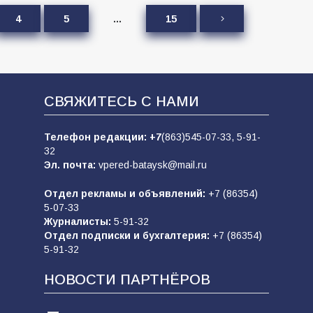
4
5
…
15
СВЯЖИТЕСЬ С НАМИ
Телефон редакции:
+7
(863)545-07-33,
5-91-
32
Эл. почта:
vpered-bataysk@mail.ru
Отдел рекламы и объявлений:
+7 (86354)
5-07-33
Журналисты:
5-91-32
Отдел подписки и бухгалтерия:
+7 (86354)
5-91-32
НОВОСТИ ПАРТНЁРОВ