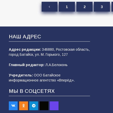
1
2
3
НАШ АДРЕС
Адрес редакции:
346880, Ростовская область,
город Батайск, ул. М. Горького, 127
Главный редактор:
Л.А.Белоконь
Учредитель:
ООО Батайское
информационное агентство «Вперёд».
МЫ В СОЦСЕТЯХ