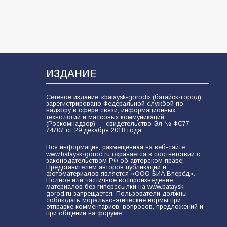
ИЗДАНИЕ
Сетевое издание «bataysk-gorod» (батайск-город)
зарегистрировано Федеральной службой по
надзору в сфере связи, информационных
технологий и массовых коммуникаций
(Роскомнадзор) — свидетельство Эл № ФС77-
74707 от 29 декабря 2018 года.
Вся информация, размещенная на веб-сайте
www.bataysk-gorod.ru охраняется в соответствии с
законодательством РФ об авторском праве.
Представителем авторов публикаций и
фотоматериалов является «ООО БИА Вперёд».
Полное или частичное воспроизведение
материалов без гиперссылки на www.bataysk-
gorod.ru запрещается. Пользователи должны
соблюдать морально-этические нормы при
отправке комментариев, вопросов, предложений и
при общении на форуме.