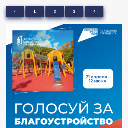
1
2
3
4