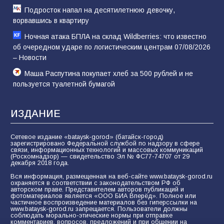
Подросток напал на десятилетнюю девочку,
ворвавшись в квартиру
Ночная атака БПЛА на склад Wildberries: что известно
об очередном ударе по логистическим центрам 07/08/2026
– Новости
Маша Распутина покупает хлеб за 500 рублей и не
пользуется туалетной бумагой
ИЗДАНИЕ
Сетевое издание «bataysk-gorod» (батайск-город)
зарегистрировано Федеральной службой по надзору в сфере
связи, информационных технологий и массовых коммуникаций
(Роскомнадзор) — свидетельство Эл № ФС77-74707 от 29
декабря 2018 года.
Вся информация, размещенная на веб-сайте www.bataysk-gorod.ru
охраняется в соответствии с законодательством РФ об
авторском праве. Представителем авторов публикаций и
фотоматериалов является «ООО БИА Вперёд». Полное или
частичное воспроизведение материалов без гиперссылки на
www.bataysk-gorod.ru запрещается. Пользователи должны
соблюдать морально-этические нормы при отправке
комментариев, вопросов, предложений и при общении на