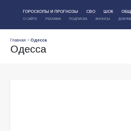
ГОРОСКОПЫ И ПРОГНОЗЫ
СВО
ШОК
ОБЩ
О САЙТЕ
РЕКЛАМА
ПОДПИСКА
АНОНСЫ
ДОКУМ
Главная
Одесса
Одесса