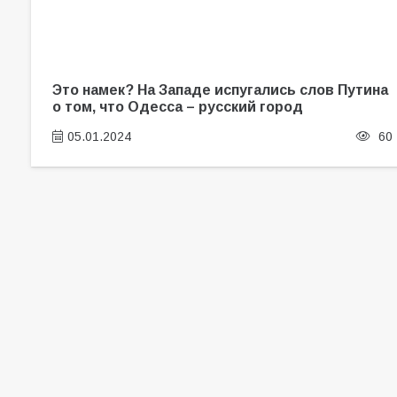
Это намек? На Западе испугались слов Путина
о том, что Одесса – русский город
05.01.2024
60