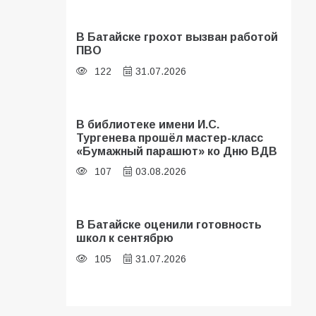
В Батайске грохот вызван работой
ПВО
122
31.07.2026
В библиотеке имени И.С.
Тургенева прошёл мастер-класс
«Бумажный парашют» ко Дню ВДВ
107
03.08.2026
В Батайске оценили готовность
школ к сентябрю
105
31.07.2026
Батайские школьники стали