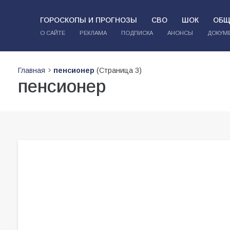
ГОРОСКОПЫ И ПРОГНОЗЫ
СВО
ШОК
ОБЩ
О САЙТЕ
РЕКЛАМА
ПОДПИСКА
АНОНСЫ
ДОКУМ
Главная
пенсионер
(Страница 3)
пенсионер