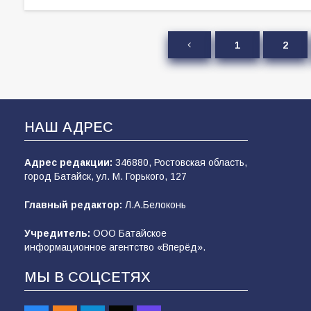
1
2
НАШ АДРЕС
Адрес редакции:
346880, Ростовская область,
город Батайск, ул. М. Горького, 127
Главный редактор:
Л.А.Белоконь
Учредитель:
ООО Батайское
информационное агентство «Вперёд».
МЫ В СОЦСЕТЯХ