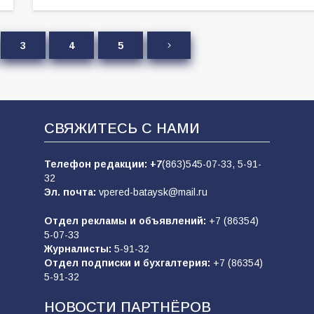
3
4
5
СВЯЖИТЕСЬ С НАМИ
Телефон редакции:
+7
(863)545-07-33,
5-91-
32
Эл. почта:
vpered-bataysk@mail.ru
Отдел рекламы и объявлений:
+7 (86354)
5-07-33
Журналисты:
5-91-32
Отдел подписки и бухгалтерия:
+7 (86354)
5-91-32
НОВОСТИ ПАРТНЁРОВ