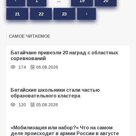
1
…
19
20
21
22
23
САМОЕ ЧИТАЕМОЕ
Батайчане привезли 20 наград с областных
соревнований
174
06.08.2026
Батайские школьники стали частью
образовательного кластера
120
05.08.2026
«Мобилизация или набор?» Что на самом
деле происходит в армии России в августе