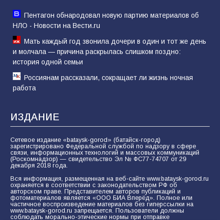
Пентагон обнародовал новую партию материалов об
НЛО - Новости на Вести.ru
Мать каждый год звонила дочери в один и тот же день
и молчала — причина раскрылась слишком поздно:
история одной семьи
Россиянам рассказали, сокращает ли жизнь ночная
работа
ИЗДАНИЕ
Сетевое издание «bataysk-gorod» (батайск-город)
зарегистрировано Федеральной службой по надзору в сфере
связи, информационных технологий и массовых коммуникаций
(Роскомнадзор) — свидетельство Эл № ФС77-74707 от 29
декабря 2018 года.
Вся информация, размещенная на веб-сайте www.bataysk-gorod.ru
охраняется в соответствии с законодательством РФ об
авторском праве. Представителем авторов публикаций и
фотоматериалов является «ООО БИА Вперёд». Полное или
частичное воспроизведение материалов без гиперссылки на
www.bataysk-gorod.ru запрещается. Пользователи должны
соблюдать морально-этические нормы при отправке