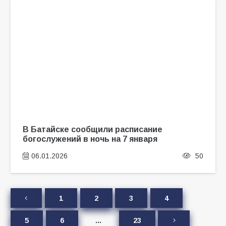
В Батайске сообщили расписание
богослужений в ночь на 7 января
06.01.2026
50
1
2
3
4
5
6
…
23