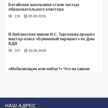
Батайские школьники стали частью
образовательного кластера
116
05.08.2026
В библиотеке имени И.С. Тургенева прошёл
мастер-класс «Бумажный парашют» ко Дню
ВДВ
107
03.08.2026
«Мобилизация или набор?» Что на самом
деле происходит в армии России в августе
2026 года
107
03.08.2026
В Батайске продолжаются дорожные работы
НАШ АДРЕС