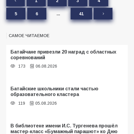
1
2
3
4
5
6
…
41
САМОЕ ЧИТАЕМОЕ
Батайчане привезли 20 наград с областных
соревнований
173
06.08.2026
Батайские школьники стали частью
образовательного кластера
119
05.08.2026
В библиотеке имени И.С. Тургенева прошёл
мастер-класс «Бумажный парашют» ко Дню