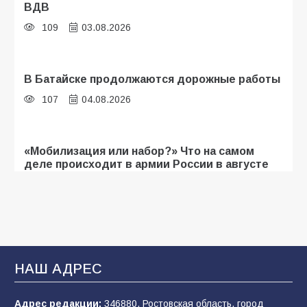
ВДВ
109
03.08.2026
В Батайске продолжаются дорожные работы
107
04.08.2026
«Мобилизация или набор?» Что на самом
деле происходит в армии России в августе
2026 года
107
03.08.2026
Будет ли мобилизация в России в 2026 году
после выборов: в Госдуме дали ответ
НАШ АДРЕС
105
06.08.2026
Адрес редакции:
346880, Ростовская область, город