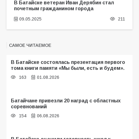
В Батайске ветеран Иван Дерябин стал
почетным гражданином города
09.05.2025
211
САМОЕ ЧИТАЕМОЕ
В Батайске состоялась презентация первого
тома книги памяти «Мы были, есть и будем».
163
01.08.2026
Батайчане привезли 20 наград с областных
соревнований
154
06.08.2026
В Батайске оценили готовность школ к