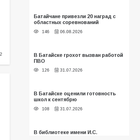
Батайчане привезли 20 наград с
областных соревнований
146
06.08.2026
2
В Батайске грохот вызван работой
ПВО
126
31.07.2026
В Батайске оценили готовность
школ к сентябрю
108
31.07.2026
В библиотеке имени И.С.
Тургенева прошёл мастер-класс