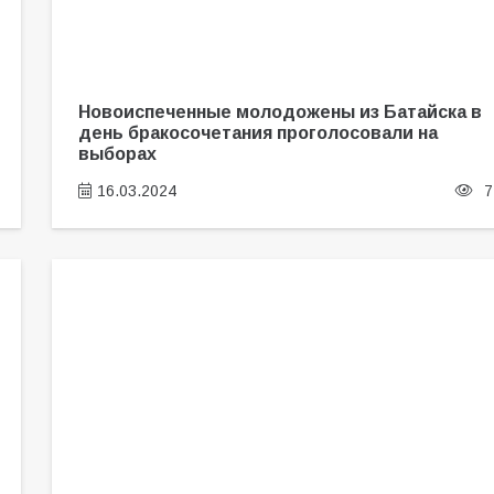
Новоиспеченные молодожены из Батайска в
день бракосочетания проголосовали на
выборах
16.03.2024
7