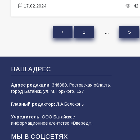
17.02.2024
42
1
…
5
НАШ АДРЕС
Адрес редакции:
346880, Ростовская область,
город Батайск, ул. М. Горького, 127
Главный редактор:
Л.А.Белоконь
Учредитель:
ООО Батайское
информационное агентство «Вперёд».
МЫ В СОЦСЕТЯХ