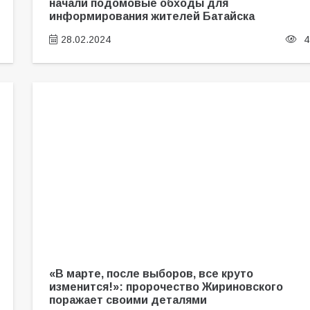
начали подомовые обходы для
информирования жителей Батайска
28.02.2024
4
«В марте, после выборов, все круто
изменится!»: пророчество Жириновского
поражает своими деталями