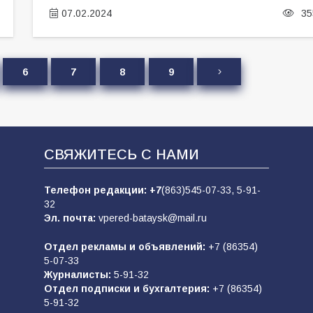
07.02.2024
35
6
7
8
9
СВЯЖИТЕСЬ С НАМИ
Телефон редакции:
+7
(863)545-07-33,
5-91-
32
Эл. почта:
vpered-bataysk@mail.ru
Отдел рекламы и объявлений:
+7 (86354)
5-07-33
Журналисты:
5-91-32
Отдел подписки и бухгалтерия:
+7 (86354)
5-91-32