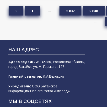
1
…
2 837
2 838
…
НАШ АДРЕС
Адрес редакции:
346880, Ростовская область,
город Батайск, ул. М. Горького, 127
Главный редактор:
Л.А.Белоконь
Учредитель:
ООО Батайское
информационное агентство «Вперёд».
МЫ В СОЦСЕТЯХ