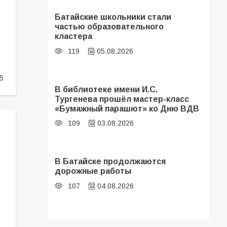
Батайские школьники стали
частью образовательного
кластера
119
05.08.2026
5
В библиотеке имени И.С.
Тургенева прошёл мастер-класс
«Бумажный парашют» ко Дню ВДВ
109
03.08.2026
В Батайске продолжаются
дорожные работы
107
04.08.2026
«Мобилизация или набор?» Что на