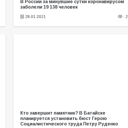
В России за минувшие сутки коронавирусом
заболели 19 138 человек
28.01.2021
2
Кто завершит памятник? В Батайске
планируется установить бюст Герою
Социалистического труда Петру Руденко