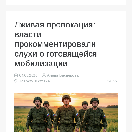
Лживая провокация:
власти
прокомментировали
слухи о готовящейся
мобилизации
04.08.2026
Алена Васнецова
Новости в стране
32