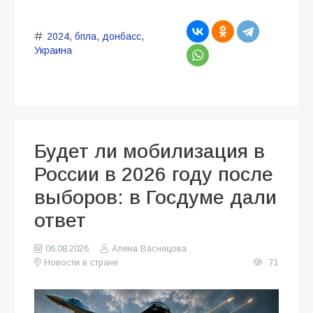
2024
,
бпла
,
донбасс
,
Украина
Будет ли мобилизация в
России в 2026 году после
выборов: в Госдуме дали
ответ
06.08.2026
Алена Васнецова
Новости в стране
71