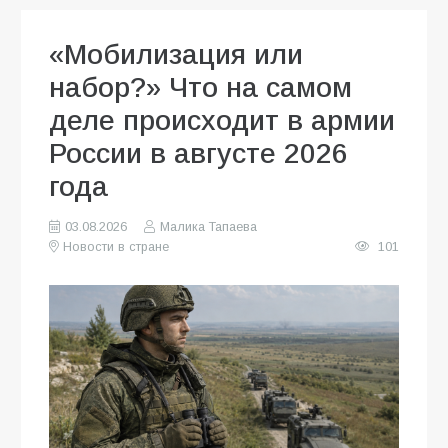
«Мобилизация или
набор?» Что на самом
деле происходит в армии
России в августе 2026
года
03.08.2026
Малика Тапаева
Новости в стране
101