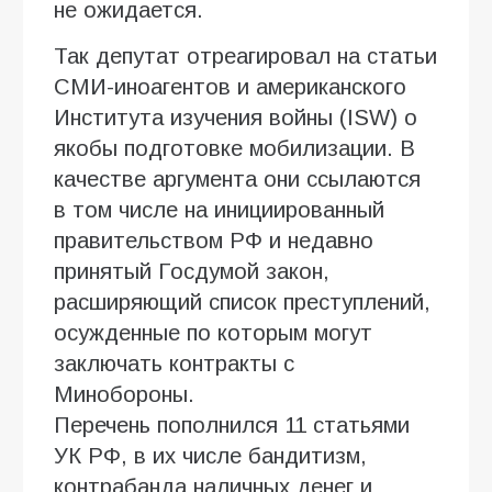
не ожидается.
Так депутат отреагировал на статьи
СМИ-иноагентов и американского
Института изучения войны (ISW) о
якобы подготовке мобилизации. В
качестве аргумента они ссылаются
в том числе на инициированный
правительством РФ и недавно
принятый Госдумой закон,
расширяющий список преступлений,
осужденные по которым могут
заключать контракты с
Минобороны.
Перечень пополнился 11 статьями
УК РФ, в их числе бандитизм,
контрабанда наличных денег и