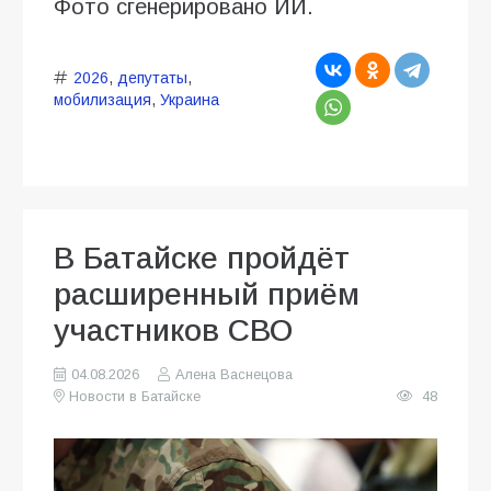
Фото сгенерировано ИИ.
2026
,
депутаты
,
мобилизация
,
Украина
В Батайске пройдёт
расширенный приём
участников СВО
04.08.2026
Алена Васнецова
Новости в Батайске
48