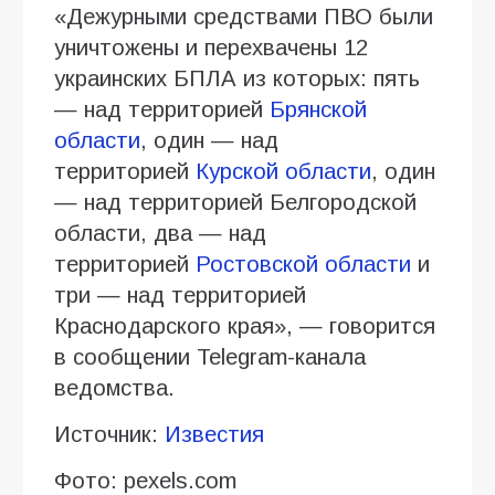
«Дежурными средствами ПВО были
уничтожены и перехвачены 12
украинских БПЛА из которых: пять
— над территорией
Брянской
области
, один — над
территорией
Курской области
, один
— над территорией Белгородской
области, два — над
территорией
Ростовской области
и
три — над территорией
Краснодарского края», — говорится
в сообщении Telegram-канала
ведомства.
Источник:
Известия
Фото: pexels.com