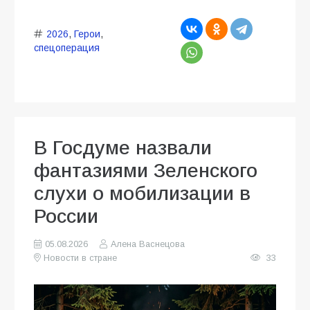
2026
,
Герои
,
спецоперация
В Госдуме назвали
фантазиями Зеленского
слухи о мобилизации в
России
05.08.2026
Алена Васнецова
Новости в стране
33