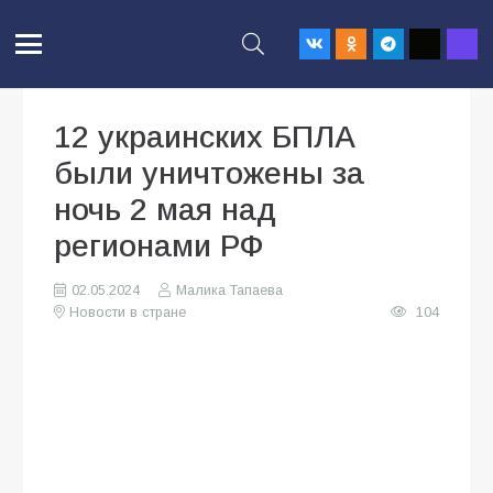
12 украинских БПЛА
были уничтожены за
ночь 2 мая над
регионами РФ
02.05.2024
Малика Тапаева
Новости в стране
104