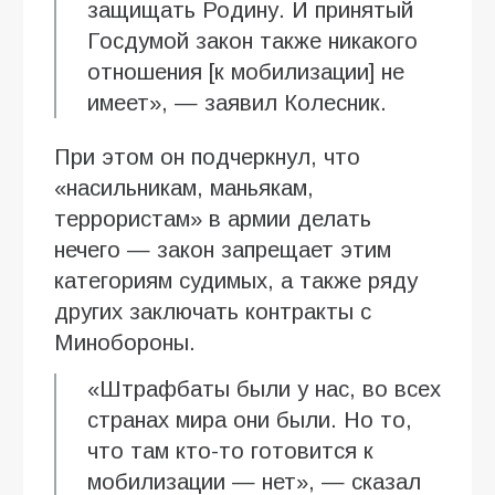
защищать Родину. И принятый
Госдумой закон также никакого
отношения [к мобилизации] не
имеет», — заявил Колесник.
При этом он подчеркнул, что
«насильникам, маньякам,
террористам» в армии делать
нечего — закон запрещает этим
категориям судимых, а также ряду
других заключать контракты с
Минобороны.
«Штрафбаты были у нас, во всех
странах мира они были. Но то,
что там кто-то готовится к
мобилизации — нет», — сказал