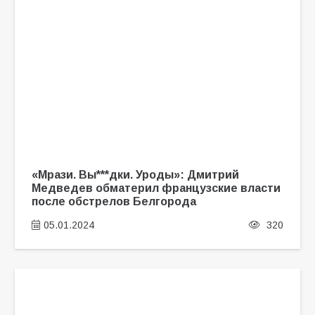
«Мрази. Вы***дки. Уроды»: Дмитрий
Медведев обматерил французские власти
после обстрелов Белгорода
05.01.2024
320