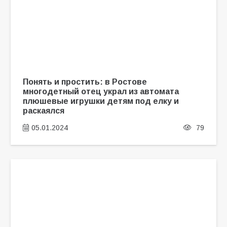
Понять и простить: в Ростове
многодетный отец украл из автомата
плюшевые игрушки детям под елку и
раскаялся
05.01.2024
79