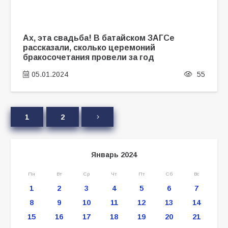
Ах, эта свадьба! В батайском ЗАГСе
рассказали, сколько церемоний
бракосочетания провели за год
05.01.2024
55
1
2
Январь 2024
Пн
Вт
Ср
Чт
Пт
Сб
Вс
1
2
3
4
5
6
7
8
9
10
11
12
13
14
15
16
17
18
19
20
21