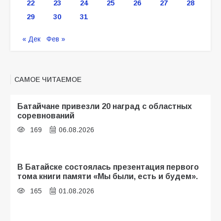
22
23
24
25
26
27
28
29
30
31
« Дек
Фев »
САМОЕ ЧИТАЕМОЕ
Батайчане привезли 20 наград с областных
соревнований
169
06.08.2026
В Батайске состоялась презентация первого
тома книги памяти «Мы были, есть и будем».
165
01.08.2026