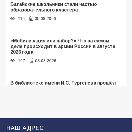
Батайские школьники стали частью
образовательного кластера
116
05.08.2026
«Мобилизация или набор?» Что на самом
деле происходит в армии России в августе
2026 года
107
03.08.2026
В библиотеке имени И.С. Тургенева прошёл
мастер-класс «Бумажный парашют» ко Дню
ВДВ
107
03.08.2026
В Батайске продолжаются дорожные работы
НАШ АДРЕС