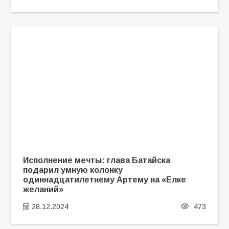
Исполнение мечты: глава Батайска
подарил умную колонку
одиннадцатилетнему Артему на «Елке
желаний»
28.12.2024
473