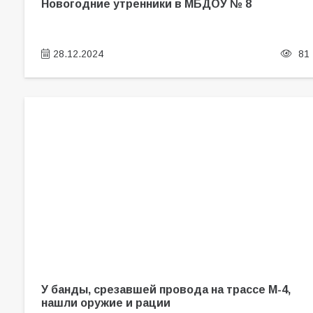
Новогодние утренники в МБДОУ № 8
28.12.2024
81
У банды, срезавшей провода на трассе М-4,
нашли оружие и рации