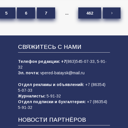
5
6
7
…
462
СВЯЖИТЕСЬ С НАМИ
Телефон редакции:
+7
(863)545-07-33,
5-91-
32
Эл. почта:
vpered-bataysk@mail.ru
Отдел рекламы и объявлений:
+7 (86354)
5-07-33
Журналисты:
5-91-32
Отдел подписки и бухгалтерия:
+7 (86354)
5-91-32
НОВОСТИ ПАРТНЁРОВ