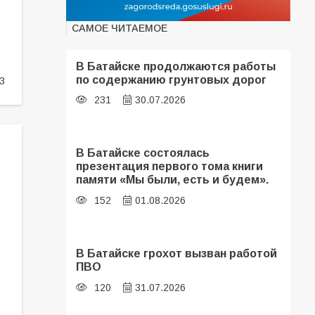
САМОЕ ЧИТАЕМОЕ
В Батайске продолжаются работы
по содержанию грунтовых дорог
3
231
30.07.2026
В Батайске состоялась
презентация первого тома книги
памяти «Мы были, есть и будем».
152
01.08.2026
В Батайске грохот вызван работой
ПВО
120
31.07.2026