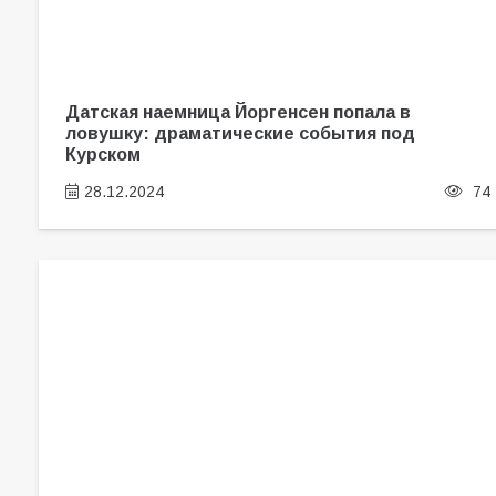
Датская наемница Йоргенсен попала в
ловушку: драматические события под
Курском
28.12.2024
74