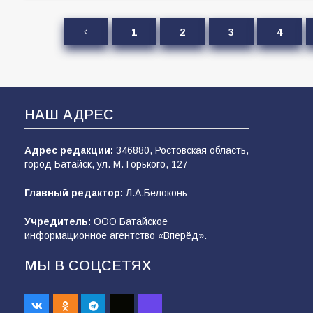
1
2
3
4
НАШ АДРЕС
Адрес редакции:
346880, Ростовская область,
город Батайск, ул. М. Горького, 127
Главный редактор:
Л.А.Белоконь
Учредитель:
ООО Батайское
информационное агентство «Вперёд».
МЫ В СОЦСЕТЯХ