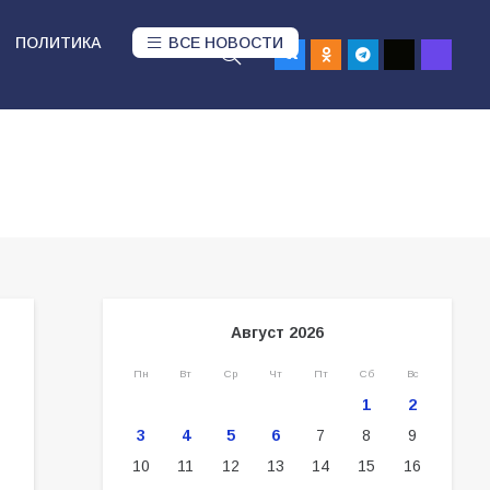
ПОЛИТИКА
ВСЕ НОВОСТИ
Август 2026
Пн
Вт
Ср
Чт
Пт
Сб
Вс
1
2
3
4
5
6
7
8
9
10
11
12
13
14
15
16