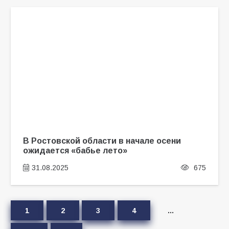
В Ростовской области в начале осени
ожидается «бабье лето»
31.08.2025
675
1
2
3
4
…