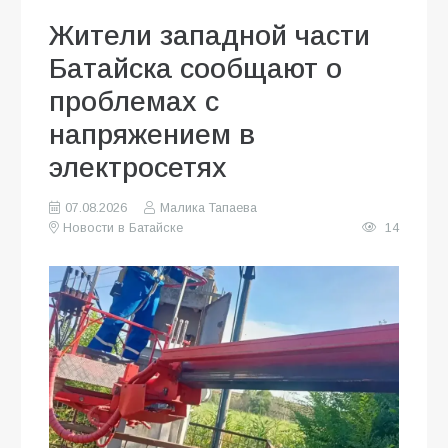
Жители западной части
Батайска сообщают о
проблемах с
напряжением в
электросетях
07.08.2026
Малика Тапаева
Новости в Батайске
14