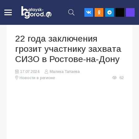
22 года заключения
грозит участнику захвата
СИЗО в Ростове-на-Дону
17.07.2024
Малика Тапаева
Новости в регионе
62