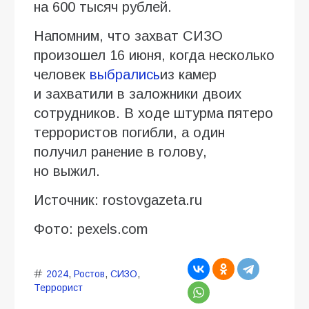
на 600 тысяч рублей.
Напомним, что захват СИЗО
произошел 16 июня, когда несколько
человек
выбрались
из камер
и захватили в заложники двоих
сотрудников. В ходе штурма пятеро
террористов погибли, а один
получил ранение в голову,
но выжил.
Источник: rostovgazeta.ru
Фото: pexels.com
2024
,
Ростов
,
СИЗО
,
Террорист