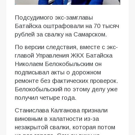
Подсудимого экс-замглавы
Батайска оштрафовали на 70 тысяч
рублей за свалку на Самарском.
По версии следствия, вместе с экс-
главой Управления ЖКХ Батайска
Николаем Белокобыльским он
подписывал акты о дорожном
ремонте без фактических проверок.
Белокобыльский по этому делу уже
получил четыре года.
Станислава Калганова признали
виновным в халатности из-за
незакрытой свалки, которая потом