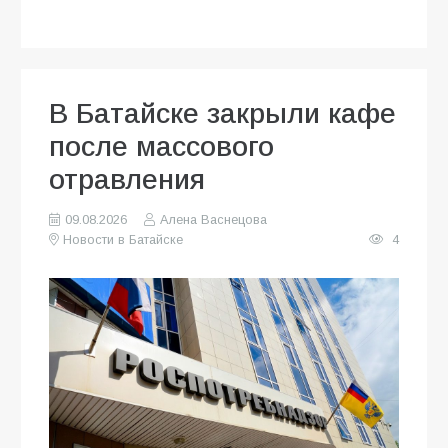
В Батайске закрыли кафе
после массового
отравления
09.08.2026
Алена Васнецова
Новости в Батайске
4