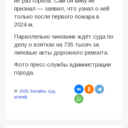
не раз горела. Сам он вину не
признал — заявил, что узнал о ней
только после первого пожара в
2024-м.
Параллельно чиновник ждёт суда по
делу о взятках на 735 тысяч за
липовые акты дорожного ремонта.
Фото пресс-службы администрации
города.
2026
,
Батайск
,
суд
,
штраф