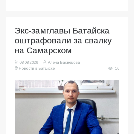
Экс-замглавы Батайска
оштрафовали за свалку
на Самарском
08.08.2026
Алена Васнецова
Новости в Батайске
16