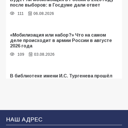
после выборов: в Госдуме дали ответ
111
06.08.2026
«Мобилизация или набор?» Что на самом
деле происходит в армии России в августе
2026 года
109
03.08.2026
В библиотеке имени И.С. Тургенева прошёл
мастер-класс «Бумажный парашют» ко Дню
ВДВ
109
03.08.2026
В Батайске продолжаются дорожные работы
НАШ АДРЕС
108
04.08.2026