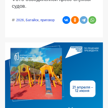
судов.
2026
,
Батайск
,
приговор