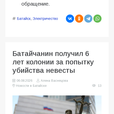
обращение.
Батайск
,
Электричество
Батайчанин получил 6
лет колонии за попытку
убийства невесты
06.08.2026
Алена Васнецова
Новости в Батайске
13